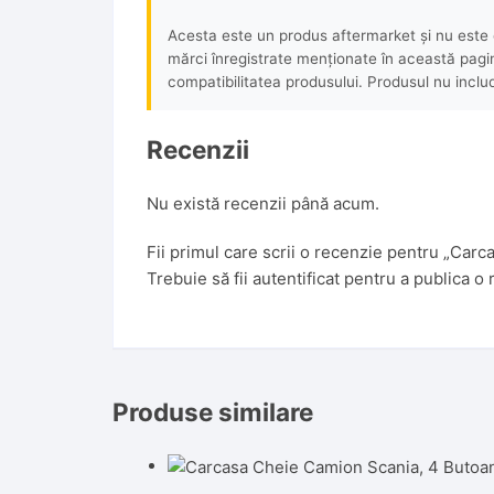
Acesta este un produs aftermarket și nu este o
mărci înregistrate menționate în această pagină 
compatibilitatea produsului. Produsul nu includ
Recenzii
Nu există recenzii până acum.
Fii primul care scrii o recenzie pentru „Car
Trebuie să fii
autentificat
pentru a publica o 
Produse similare