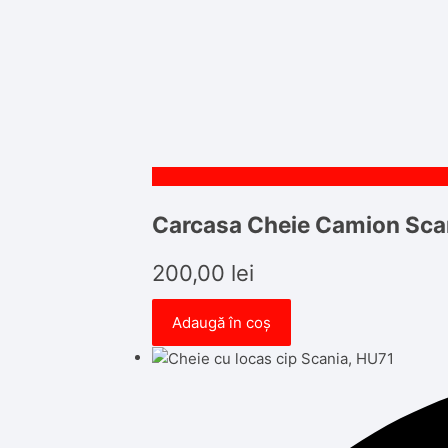
Carcasa Cheie Camion Sca
200,00
lei
Adaugă în coș