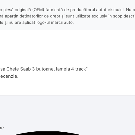
 piesă originală (OEM) fabricată de producătorul autoturismului. Numel
aparțin deținătorilor de drept și sunt utilizate exclusiv în scop descri
e și nu are aplicat logo-ul mărcii auto.
casa Cheie Saab 3 butoane, lamela 4 track”
recenzie.