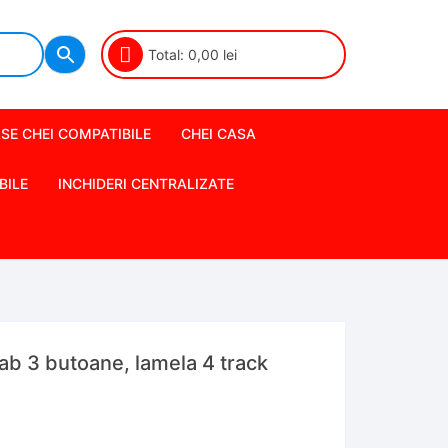
Total:
0,00
lei
SE CHEI COMPATIBILE
CHEI CASA
BILE
INCHIDERI CENTRALIZATE
b 3 butoane, lamela 4 track