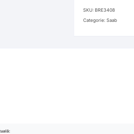
SKU:
BRE3408
Categorie:
Saab
tuală: