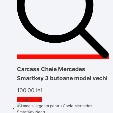
Carcasa Cheie Mercedes
Smartkey 3 butoane model vechi
100,00
lei
Adaugă în coș