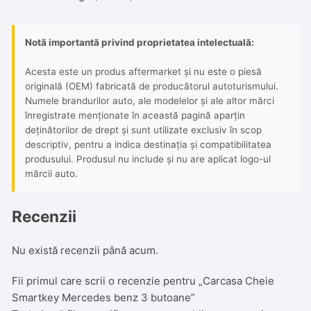
Notă importantă privind proprietatea intelectuală:
Acesta este un produs aftermarket și nu este o piesă
originală (OEM) fabricată de producătorul autoturismului.
Numele brandurilor auto, ale modelelor și ale altor mărci
înregistrate menționate în această pagină aparțin
deținătorilor de drept și sunt utilizate exclusiv în scop
descriptiv, pentru a indica destinația și compatibilitatea
produsului. Produsul nu include și nu are aplicat logo-ul
mărcii auto.
Recenzii
Nu există recenzii până acum.
Fii primul care scrii o recenzie pentru „Carcasa Cheie
Smartkey Mercedes benz 3 butoane”