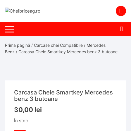
Skip
to
content
Prima pagină
/
Carcase chei Compatibile
/
Mercedes
Benz
/ Carcasa Cheie Smartkey Mercedes benz 3 butoane
Carcasa Cheie Smartkey Mercedes
benz 3 butoane
30,00
lei
În stoc