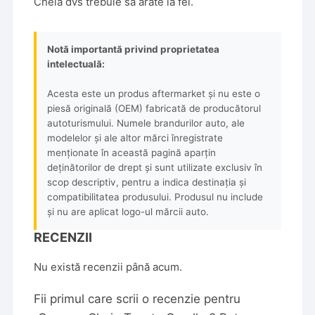
Cheia dvs trebuie sa arate la fel.
Notă importantă privind proprietatea
intelectuală:
Acesta este un produs aftermarket și nu este o
piesă originală (OEM) fabricată de producătorul
autoturismului. Numele brandurilor auto, ale
modelelor și ale altor mărci înregistrate
menționate în această pagină aparțin
deținătorilor de drept și sunt utilizate exclusiv în
scop descriptiv, pentru a indica destinația și
compatibilitatea produsului. Produsul nu include
și nu are aplicat logo-ul mărcii auto.
RECENZII
Nu există recenzii până acum.
Fii primul care scrii o recenzie pentru