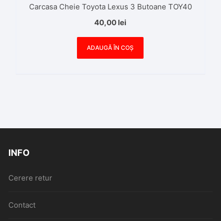
Carcasa Cheie Toyota Lexus 3 Butoane TOY40
40,00
lei
ADAUGĂ ÎN COȘ
INFO
Cerere retur
Contact