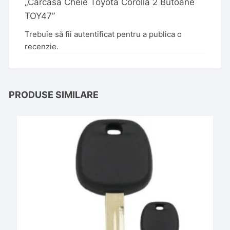
„Carcasa Cheie Toyota Corolla 2 Butoane
TOY47”
Trebuie să fii
autentificat
pentru a publica o
recenzie.
PRODUSE SIMILARE