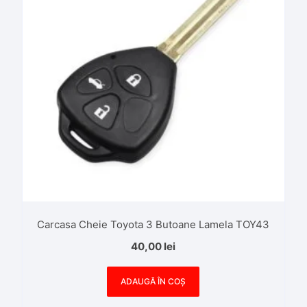
Carcasa Cheie Toyota 3 Butoane Lamela TOY43
40,00
lei
ADAUGĂ ÎN COȘ