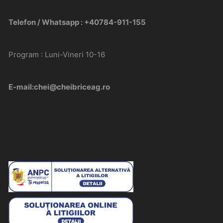
Telefon / Whatsapp : +40784-911-155
Program : Luni-Vineri 10-16
E-mail:chei@cheibriceag.ro