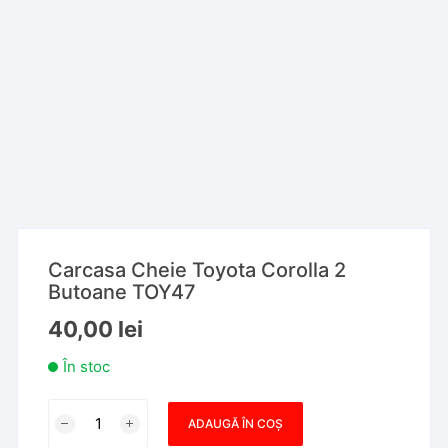
Carcasa Cheie Toyota Corolla 2
Butoane TOY47
40,00
lei
În stoc
Cantitate
ADAUGĂ ÎN COȘ
Carcasa