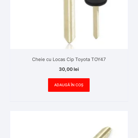
Cheie cu Locas Cip Toyota TOY47
30,00
lei
ADAUGĂ ÎN COȘ