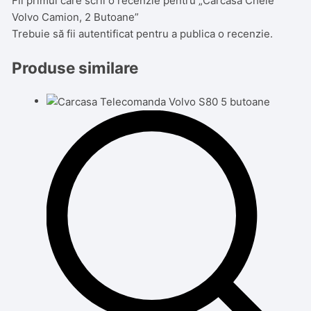
Fii primul care scrii o recenzie pentru „Carcasa Cheie
Volvo Camion, 2 Butoane”
Trebuie să fii
autentificat
pentru a publica o recenzie.
Produse similare