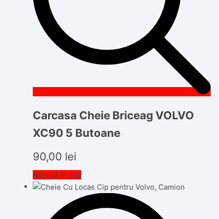
Carcasa Cheie Briceag VOLVO
XC90 5 Butoane
90,00
lei
Adaugă în coș