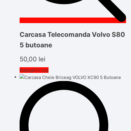
Carcasa Telecomanda Volvo S80
5 butoane
50,00
lei
Adaugă în coș