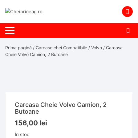
Skip
to
content
Prima pagină
/
Carcase chei Compatibile
/
Volvo
/ Carcasa
Cheie Volvo Camion, 2 Butoane
Carcasa Cheie Volvo Camion, 2
Butoane
156,00
lei
În stoc