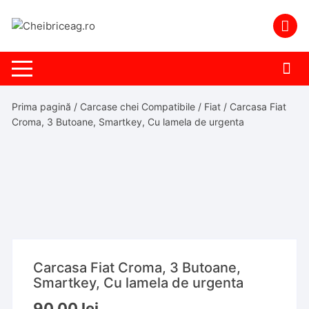
Skip
to
content
Prima pagină
/
Carcase chei Compatibile
/
Fiat
/ Carcasa Fiat
Croma, 3 Butoane, Smartkey, Cu lamela de urgenta
Carcasa Fiat Croma, 3 Butoane,
Smartkey, Cu lamela de urgenta
90,00
lei