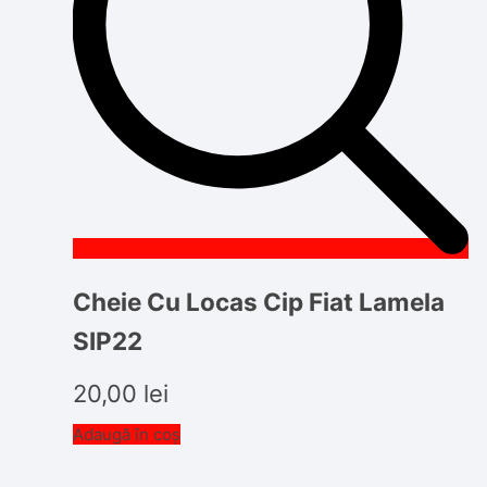
Cheie Cu Locas Cip Fiat Lamela
SIP22
20,00
lei
Adaugă în coș