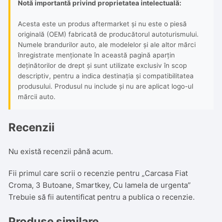
Notă importantă privind proprietatea intelectuală:
Acesta este un produs aftermarket și nu este o piesă
originală (OEM) fabricată de producătorul autoturismului.
Numele brandurilor auto, ale modelelor și ale altor mărci
înregistrate menționate în această pagină aparțin
deținătorilor de drept și sunt utilizate exclusiv în scop
descriptiv, pentru a indica destinația și compatibilitatea
produsului. Produsul nu include și nu are aplicat logo-ul
mărcii auto.
Recenzii
Nu există recenzii până acum.
Fii primul care scrii o recenzie pentru „Carcasa Fiat
Croma, 3 Butoane, Smartkey, Cu lamela de urgenta”
Trebuie să fii
autentificat
pentru a publica o recenzie.
Produse similare