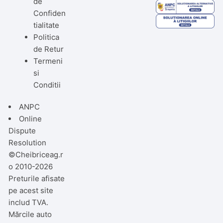
de
Confiden
tialitate
Politica
de Retur
Termeni
si
Conditii
ANPC
Online
Dispute
Resolution
©Cheibriceag.r
o 2010-2026
Preturile afisate
pe acest site
includ TVA.
Mărcile auto