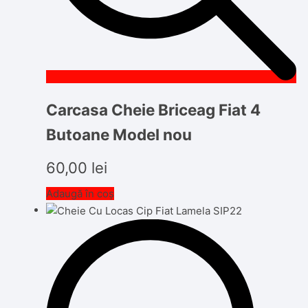
Carcasa Cheie Briceag Fiat 4
Butoane Model nou
60,00
lei
Adaugă în coș