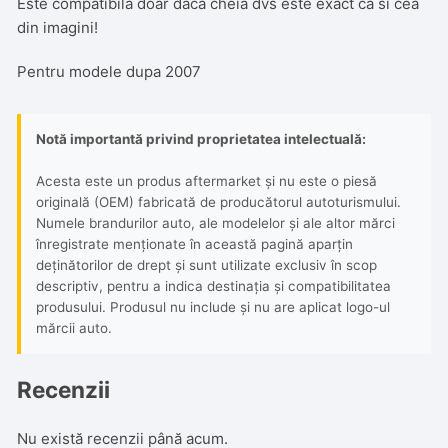
Este compatibila doar daca cheia dvs este exact ca si cea
din imagini!
Pentru modele dupa 2007
Notă importantă privind proprietatea intelectuală:
Acesta este un produs aftermarket și nu este o piesă
originală (OEM) fabricată de producătorul autoturismului.
Numele brandurilor auto, ale modelelor și ale altor mărci
înregistrate menționate în această pagină aparțin
deținătorilor de drept și sunt utilizate exclusiv în scop
descriptiv, pentru a indica destinația și compatibilitatea
produsului. Produsul nu include și nu are aplicat logo-ul
mărcii auto.
Recenzii
Nu există recenzii până acum.