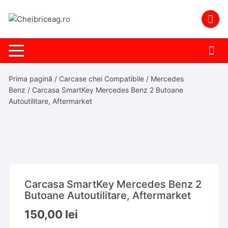
Skip
to
content
Prima pagină
/
Carcase chei Compatibile
/
Mercedes
Benz
/ Carcasa SmartKey Mercedes Benz 2 Butoane
Autoutilitare, Aftermarket
Carcasa SmartKey Mercedes Benz 2
Butoane Autoutilitare, Aftermarket
150,00
lei