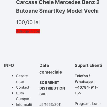
Carcasa Cheie Mercedes Benz 2
Butoane SmartKey Model Vechi
100,00
lei
Adaugă în coș
INFO
Date
Suport clienti
comerciale
Cerere
Telefon /
retur
Whatsapp :
SC BRENET
Contact
+40784-911-
DISTRIBUTION
Cum
155
SRL
Cumpar
Program : Luni-
Informatii
J5/1663/2011