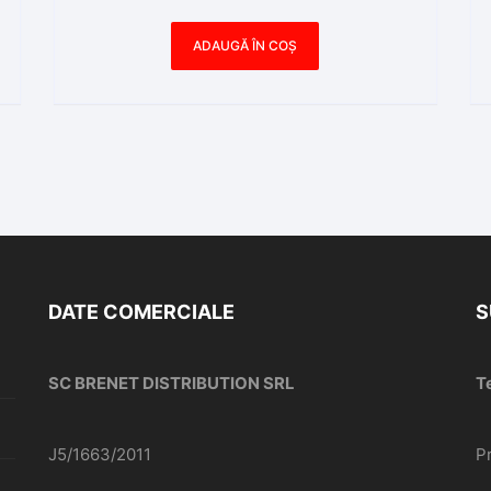
ADAUGĂ ÎN COȘ
DATE COMERCIALE
S
SC BRENET DISTRIBUTION SRL
T
J5/1663/2011
P