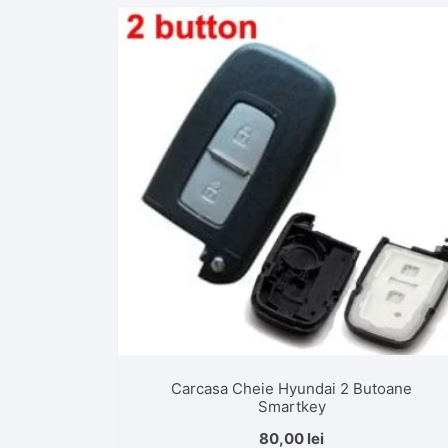
Carcasa Cheie Hyundai 2 Butoane
Smartkey
80,00
lei