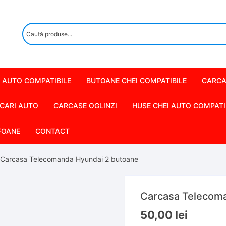
 AUTO COMPATIBILE
BUTOANE CHEI COMPATIBILE
CARCA
CARI AUTO
CARCASE OGLINZI
HUSE CHEI AUTO COMPATI
FOANE
CONTACT
 Carcasa Telecomanda Hyundai 2 butoane
Carcasa Telecom
50,00
lei