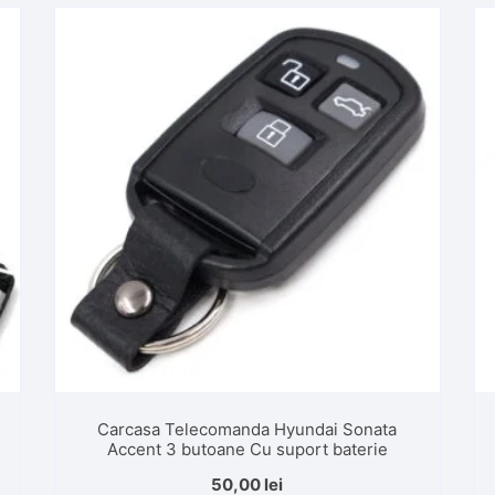
Carcasa Telecomanda Hyundai Sonata
Accent 3 butoane Cu suport baterie
50,00
lei