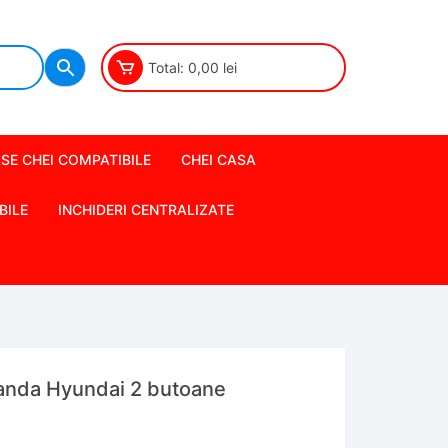
Total:
0,00
lei
SE CHEI COMPATIBILE
CHEI CASA
BILE
INCHIDERI CENTRALIZATE
anda Hyundai 2 butoane