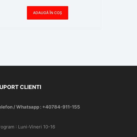
ADAUGĂ ÎN COȘ
UPORT CLIENTI
elefon / Whatsapp : +40784-911-155
rogram : Luni-Vineri 10-16