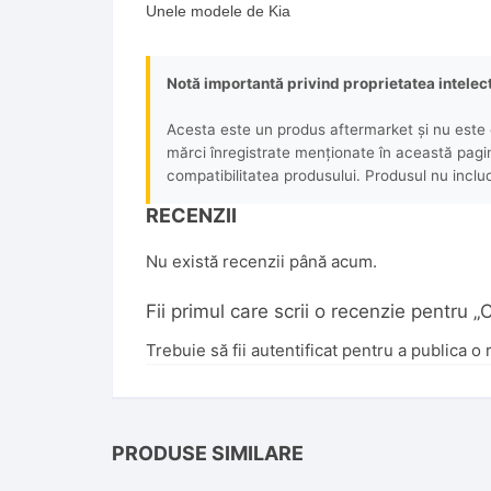
Unele modele de Kia
Notă importantă privind proprietatea intelec
Acesta este un produs aftermarket și nu este o
mărci înregistrate menționate în această pagină 
compatibilitatea produsului. Produsul nu includ
RECENZII
Nu există recenzii până acum.
Fii primul care scrii o recenzie pentr
Trebuie să fii
autentificat
pentru a publica o 
PRODUSE SIMILARE