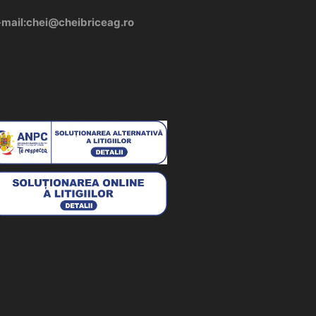
-mail:chei@cheibriceag.ro