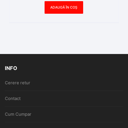
ADAUGĂ ÎN COȘ
INFO
Cerere retur
Contact
Cum Cumpar