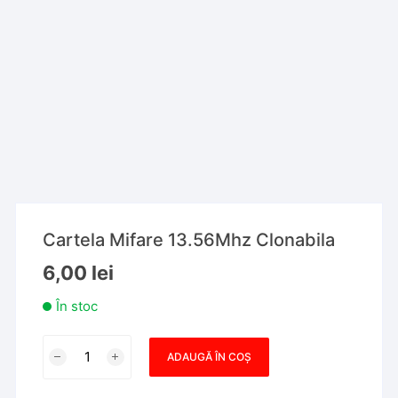
Cartela Mifare 13.56Mhz Clonabila
6,00
lei
În stoc
Cantitate
ADAUGĂ ÎN COȘ
Cartela
Mifare