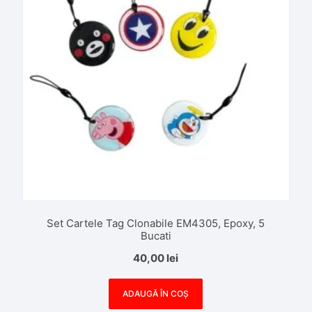
Set Cartele Tag Clonabile EM4305, Epoxy, 5
Bucati
40,00
lei
ADAUGĂ ÎN COȘ