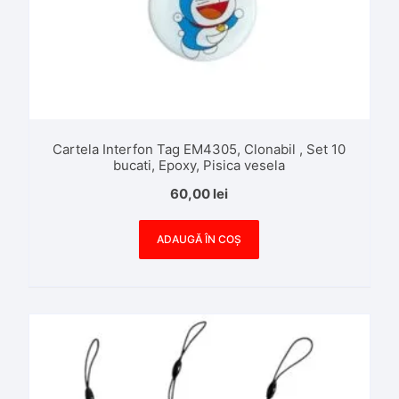
Cartela Interfon Tag EM4305, Clonabil , Set 10
bucati, Epoxy, Pisica vesela
60,00
lei
ADAUGĂ ÎN COȘ