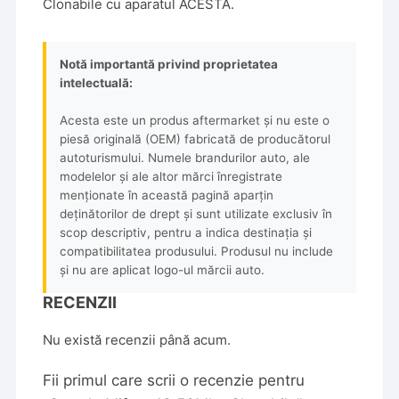
Clonabile cu
aparatul ACESTA
.
Notă importantă privind proprietatea
intelectuală:
Acesta este un produs aftermarket și nu este o
piesă originală (OEM) fabricată de producătorul
autoturismului. Numele brandurilor auto, ale
modelelor și ale altor mărci înregistrate
menționate în această pagină aparțin
deținătorilor de drept și sunt utilizate exclusiv în
scop descriptiv, pentru a indica destinația și
compatibilitatea produsului. Produsul nu include
și nu are aplicat logo-ul mărcii auto.
RECENZII
Nu există recenzii până acum.
Fii primul care scrii o recenzie pentru