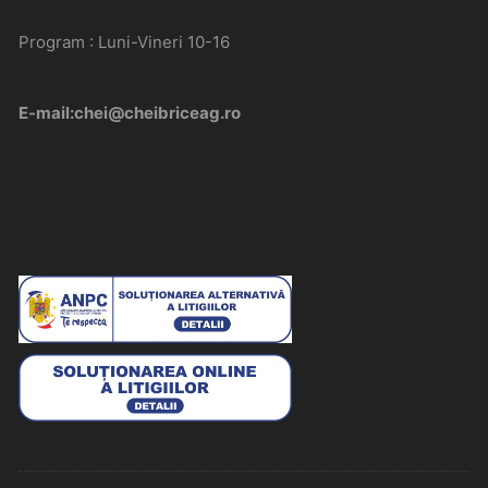
Program : Luni-Vineri 10-16
E-mail:chei@cheibriceag.ro