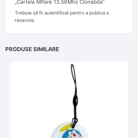
„Cartela Mifare 13.56Mhz Clonabila”
Trebuie să fii
autentificat
pentru a publica o
recenzie.
PRODUSE SIMILARE