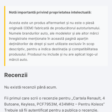
Notă importantă privind proprietatea intelectuală:
Acesta este un produs aftermarket și nu este o piesă
originală (OEM) fabricată de producătorul autoturismului.
Numele brandurilor auto, ale modelelor și ale altor mărci
înregistrate menționate în această pagină aparțin
deținătorilor de drept și sunt utilizate exclusiv în scop
descriptiv, pentru a indica destinația și compatibilitatea
produsului. Produsul nu include și nu are aplicat logo-ul
mărcii auto.
Recenzii
Nu există recenzii până acum.
Fii primul care scrii o recenzie pentru „Cartela Renault, 4
Butoane, Keyless, PCF7953M, 434MHz – Pentru Koleos”
Trebuie să fii
autentificat
pentru a publica o recenzie.