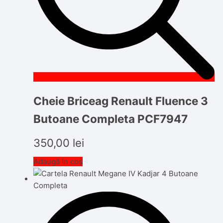
Cheie Briceag Renault Fluence 3
Butoane Completa PCF7947
350,00
lei
Adaugă în coș