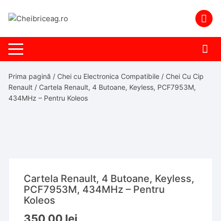
Skip
to
content
Prima pagină
/
Chei cu Electronica Compatibile
/
Chei Cu Cip
Renault
/ Cartela Renault, 4 Butoane, Keyless, PCF7953M,
434MHz – Pentru Koleos
Cartela Renault, 4 Butoane, Keyless,
PCF7953M, 434MHz – Pentru
Koleos
350,00
lei