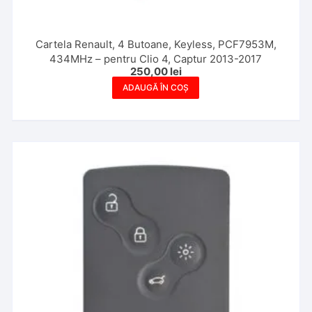
Cartela Renault, 4 Butoane, Keyless, PCF7953M,
434MHz – pentru Clio 4, Captur 2013-2017
250,00
lei
ADAUGĂ ÎN COȘ