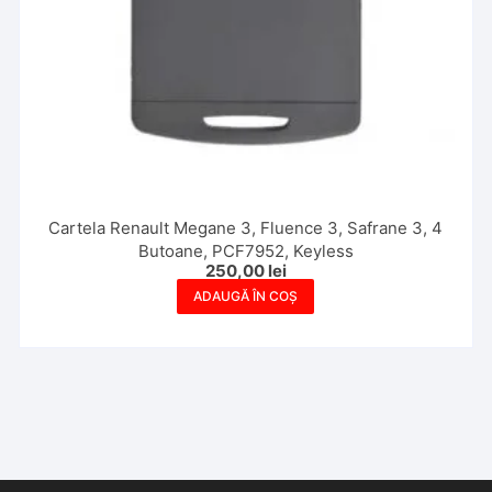
Cartela Renault Megane 3, Fluence 3, Safrane 3, 4
Butoane, PCF7952, Keyless
250,00
lei
ADAUGĂ ÎN COȘ