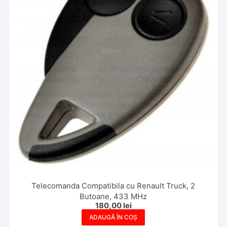
Telecomanda Compatibila cu Renault Truck, 2
Butoane, 433 MHz
180,00
lei
ADAUGĂ ÎN COȘ