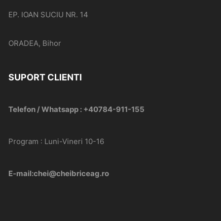
EP. IOAN SUCIU NR. 14
ORADEA, Bihor
SUPORT CLIENTI
Telefon / Whatsapp : +40784-911-155
Program : Luni-Vineri 10-16
E-mail:chei@cheibriceag.ro