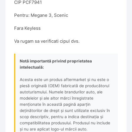
CIP PCF7941
Pentru: Megane 3, Scenic
Fara Keyless
Va rugam sa verificati cipul dvs.
Notă importantă privind proprietatea
intelectuală:
Acesta este un produs aftermarket și nu este o
piesă originală (OEM) fabricată de producătorul
autoturismului. Numele brandurilor auto, ale
modelelor și ale altor mărci înregistrate
menționate în această pagină aparțin
deținătorilor de drept și sunt utilizate exclusiv în
scop descriptiv, pentru a indica destinația și
compatibilitatea produsului. Produsul nu include
și nu are aplicat logo-ul mărcii auto.