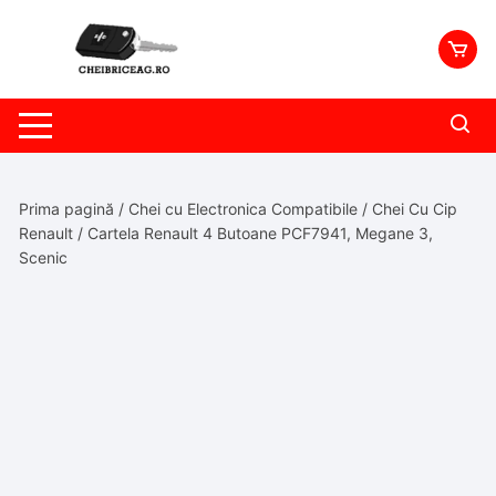
Skip
to
content
Prima pagină
/
Chei cu Electronica Compatibile
/
Chei Cu Cip
Renault
/ Cartela Renault 4 Butoane PCF7941, Megane 3,
Scenic