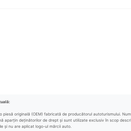
tuală:
 piesă originală (OEM) fabricată de producătorul autoturismului. Numel
aparțin deținătorilor de drept și sunt utilizate exclusiv în scop descri
e și nu are aplicat logo-ul mărcii auto.