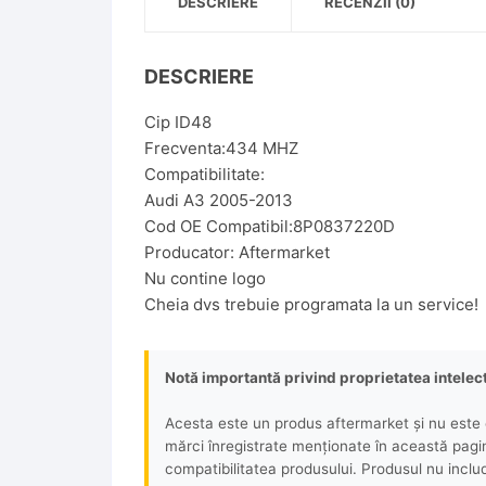
DESCRIERE
RECENZII (0)
DESCRIERE
Cip ID48
Frecventa:434 MHZ
Compatibilitate:
Audi A3 2005-2013
Cod OE Compatibil:8P0837220D
Producator: Aftermarket
Nu contine logo
Cheia dvs trebuie programata la un service!
Notă importantă privind proprietatea intelec
Acesta este un produs aftermarket și nu este o
mărci înregistrate menționate în această pagină 
compatibilitatea produsului. Produsul nu includ