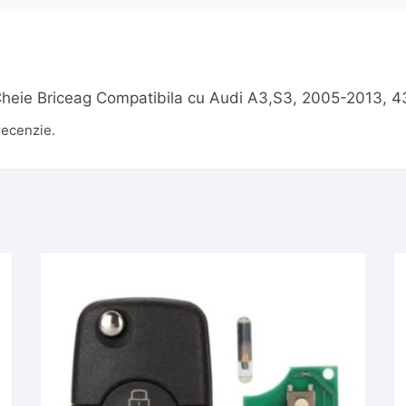
ru „Cheie Briceag Compatibila cu Audi A3,S3, 2005-2013
recenzie.