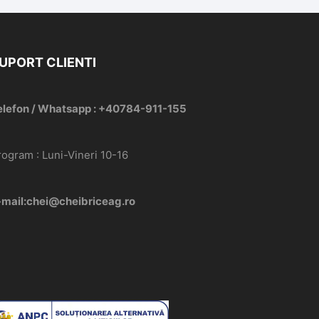
UPORT CLIENTI
elefon / Whatsapp : +40784-911-155
rogram : Luni-Vineri 10-16
-mail:chei@cheibriceag.ro