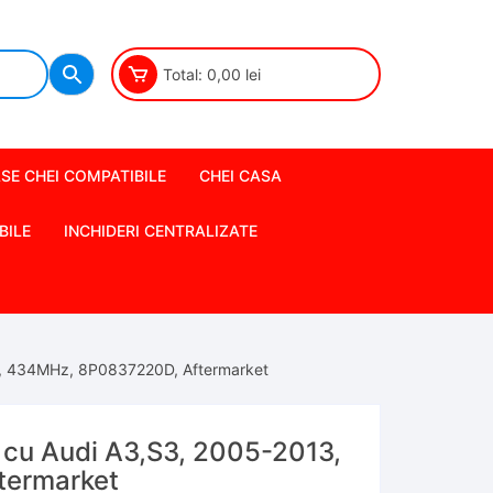
Total:
0,00
lei
SE CHEI COMPATIBILE
CHEI CASA
BILE
INCHIDERI CENTRALIZATE
3, 434MHz, 8P0837220D, Aftermarket
 cu Audi A3,S3, 2005-2013,
termarket