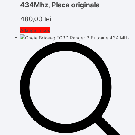
434Mhz, Placa originala
480,00
lei
Adaugă în coș