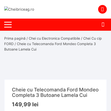
Skip
to
content
Prima pagină
/
Chei cu Electronica Compatibile
/
Chei Cu cip
FORD
/ Cheie cu Telecomanda Ford Mondeo Completa 3
Butoane Lamela Cui
Cheie cu Telecomanda Ford Mondeo
Completa 3 Butoane Lamela Cui
149,99
lei