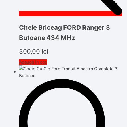
Cheie Briceag FORD Ranger 3
Butoane 434 MHz
300,00
lei
Adaugă în coș