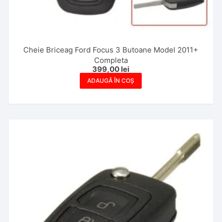
Cheie Briceag Ford Focus 3 Butoane Model 2011+
Completa
399,00
lei
ADAUGĂ ÎN COȘ