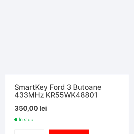
SmartKey Ford 3 Butoane
433MHz KR55WK48801
350,00
lei
În stoc
Cantitate