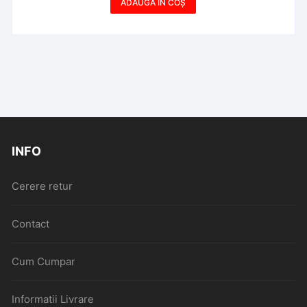
ADAUGĂ ÎN COȘ
INFO
Cerere retur
Contact
Cum Cumpar
Informatii Livrare