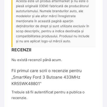
Acesta este un produs aftermarket și nu este o
piesă originală (OEM) fabricată de producătorul
autoturismului. Numele brandurilor auto, ale
modelelor și ale altor mărci înregistrate
menționate în această pagină aparțin
deținătorilor de drept și sunt utilizate exclusiv în
scop descriptiv, pentru a indica destinația și
compatibilitatea produsului. Produsul nu include
și nu are aplicat logo-ul mărcii auto.
RECENZII
Nu există recenzii până acum.
Fii primul care scrii o recenzie pentru
„SmartKey Ford 3 Butoane 433MHz
KR55WK48801”
Trebuie să fii
autentificat
pentru a publica o
recenzie.