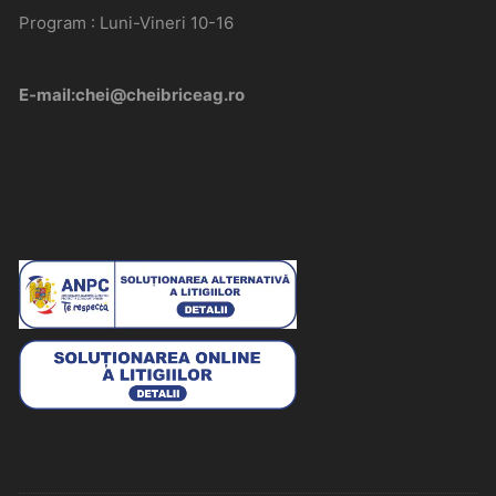
Program : Luni-Vineri 10-16
E-mail:chei@cheibriceag.ro