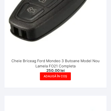
Cheie Briceag Ford Mondeo 3 Butoane Model Nou
Lamela FO21 Completa
250,00
lei
ADAUGĂ ÎN COȘ