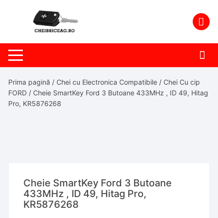
Skip
to
content
Prima pagină
/
Chei cu Electronica Compatibile
/
Chei Cu cip
FORD
/ Cheie SmartKey Ford 3 Butoane 433MHz , ID 49, Hitag
Pro, KR5876268
Cheie SmartKey Ford 3 Butoane
433MHz , ID 49, Hitag Pro,
KR5876268