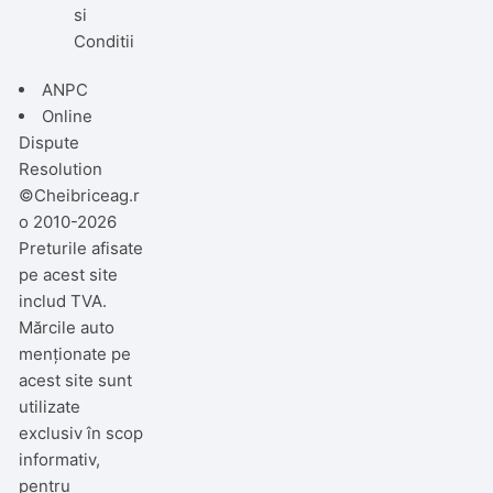
si
Conditii
ANPC
Online
Dispute
Resolution
©Cheibriceag.r
o 2010-2026
Preturile afisate
pe acest site
includ TVA.
Mărcile auto
menționate pe
acest site sunt
utilizate
exclusiv în scop
informativ,
pentru