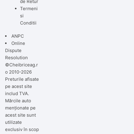
de Retur
Termeni
si
Conditii
ANPC
Online
Dispute
Resolution
©Cheibriceag.r
o 2010-2026
Preturile afisate
pe acest site
includ TVA.
Mărcile auto
menționate pe
acest site sunt
utilizate
exclusiv în scop