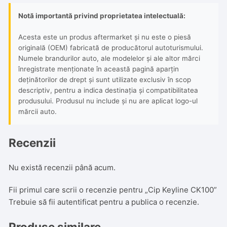
Notă importantă privind proprietatea intelectuală:
Acesta este un produs aftermarket și nu este o piesă
originală (OEM) fabricată de producătorul autoturismului.
Numele brandurilor auto, ale modelelor și ale altor mărci
înregistrate menționate în această pagină aparțin
deținătorilor de drept și sunt utilizate exclusiv în scop
descriptiv, pentru a indica destinația și compatibilitatea
produsului. Produsul nu include și nu are aplicat logo-ul
mărcii auto.
Recenzii
Nu există recenzii până acum.
Fii primul care scrii o recenzie pentru „Cip Keyline CK100”
Trebuie să fii
autentificat
pentru a publica o recenzie.
Produse similare