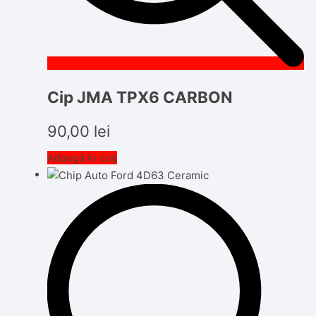
Cip JMA TPX6 CARBON
90,00
lei
Adaugă în coș