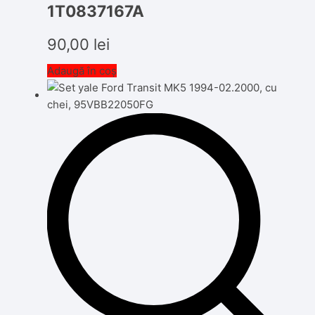
1T0837167A
90,00
lei
Adaugă în coș