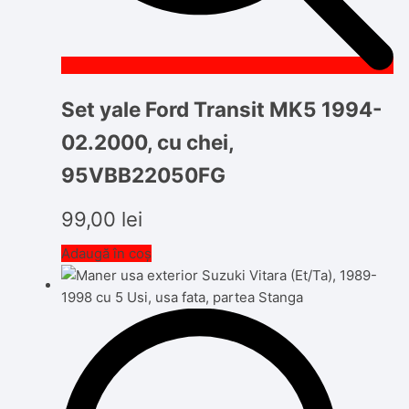
Set yale Ford Transit MK5 1994-
02.2000, cu chei,
95VBB22050FG
99,00
lei
Adaugă în coș