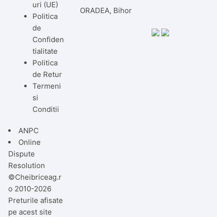
uri (UE)
ORADEA, Bihor
Politica
de
Confiden
tialitate
Politica
de Retur
Termeni
si
Conditii
ANPC
Online
Dispute
Resolution
©Cheibriceag.r
o 2010-2026
Preturile afisate
pe acest site