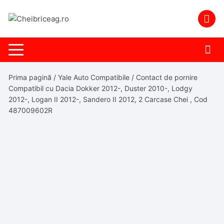
Skip
to
content
Prima pagină
/
Yale Auto Compatibile
/ Contact de pornire
Compatibil cu Dacia Dokker 2012-, Duster 2010-, Lodgy
2012-, Logan II 2012-, Sandero II 2012, 2 Carcase Chei , Cod
487009602R