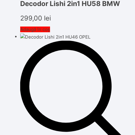
Decodor Lishi 2in1 HU58 BMW
299,00
lei
Adaugă în coș