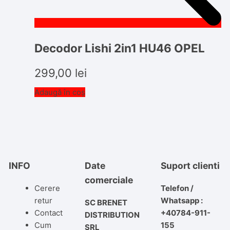
Decodor Lishi 2in1 HU46 OPEL
299,00
lei
Adaugă în coș
INFO
Date
Suport clienti
comerciale
Cerere
Telefon /
retur
Whatsapp :
SC BRENET
Contact
+40784-911-
DISTRIBUTION
Cum
155
SRL