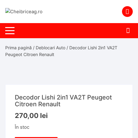
Skip
to
content
Prima pagină
/
Deblocari Auto
/ Decodor Lishi 2in1 VA2T
Peugeot Citroen Renault
Decodor Lishi 2in1 VA2T Peugeot
Citroen Renault
270,00
lei
În stoc