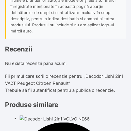
Numele brandurilor auto, ale modelelor și ale altor mărci
înregistrate menționate în această pagină aparțin
deținătorilor de drept și sunt utilizate exclusiv în scop
descriptiv, pentru a indica destinația și compatibilitatea
produsului. Produsul nu include și nu are aplicat logo-ul
mărcii auto.
Recenzii
Nu există recenzii până acum.
Fii primul care scrii o recenzie pentru „Decodor Lishi 2in1
VA2T Peugeot Citroen Renault”
Trebuie să fii
autentificat
pentru a publica o recenzie.
Produse similare