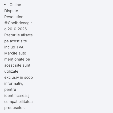
Online
Dispute
Resolution
©Cheibriceag.r
o 2010-2026
Preturile afisate
pe acest site
includ TVA.
Mărcile auto
menționate pe
acest site sunt
utilizate
exclusiv în scop
informativ,
pentru
identificarea și
compatibilitatea
produselor.