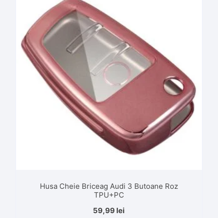
Husa Cheie Briceag Audi 3 Butoane Roz
TPU+PC
59,99
lei