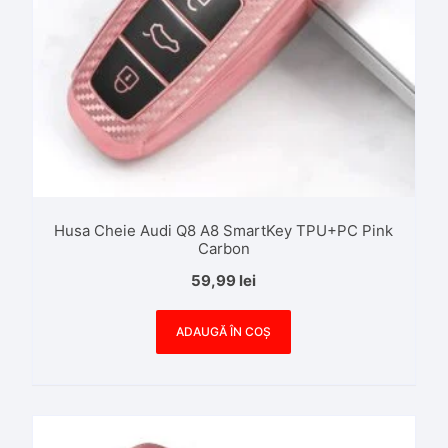
Husa Cheie Audi Q8 A8 SmartKey TPU+PC Pink
Carbon
59,99
lei
ADAUGĂ ÎN COȘ