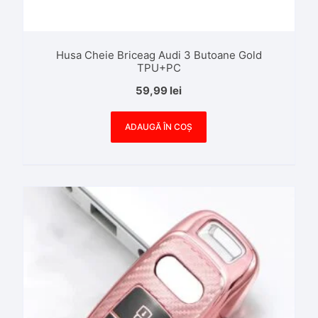
Husa Cheie Briceag Audi 3 Butoane Gold
TPU+PC
59,99
lei
ADAUGĂ ÎN COȘ