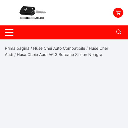
Skip
to
content
Prima pagină
/
Huse Chei Auto Compatibile
/
Huse Chei
Audi
/ Husa Cheie Audi A6 3 Butoane Silicon Neagra