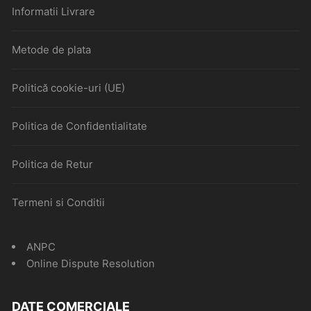
Informatii Livrare
Metode de plata
Politică cookie-uri (UE)
Politica de Confidentialitate
Politica de Retur
Termeni si Conditii
ANPC
Online Dispute Resolution
DATE COMERCIALE