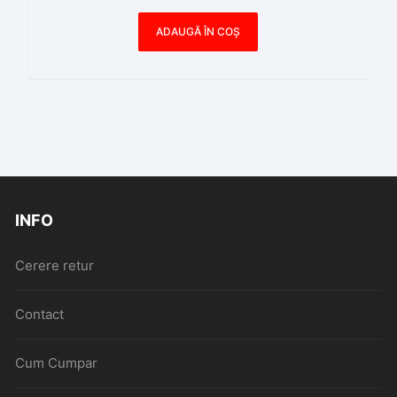
ADAUGĂ ÎN COȘ
INFO
Cerere retur
Contact
Cum Cumpar