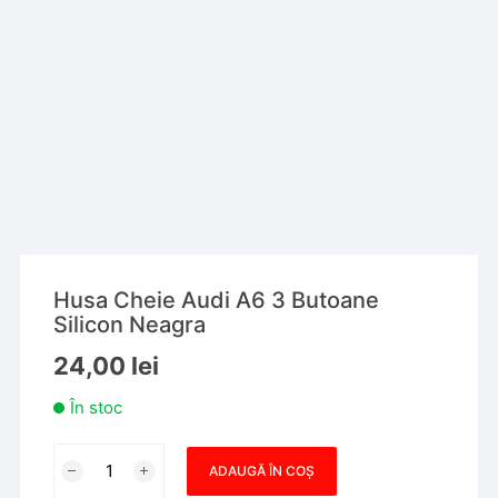
Husa Cheie Audi A6 3 Butoane
Silicon Neagra
24,00
lei
În stoc
Cantitate
ADAUGĂ ÎN COȘ
Husa