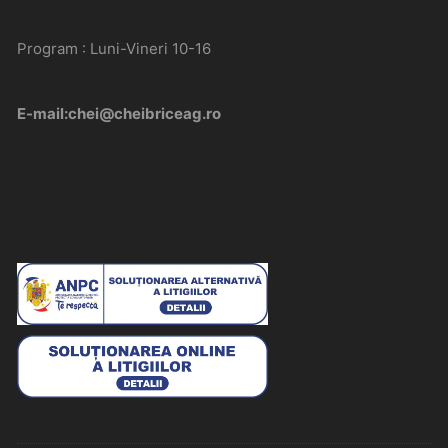
Program : Luni-Vineri 10-16
E-mail:chei@cheibriceag.ro