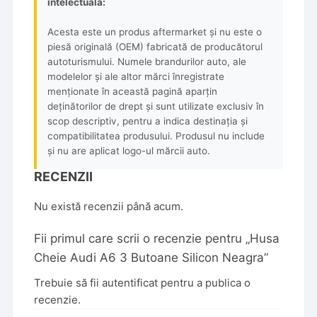
intelectuală:
Acesta este un produs aftermarket și nu este o
piesă originală (OEM) fabricată de producătorul
autoturismului. Numele brandurilor auto, ale
modelelor și ale altor mărci înregistrate
menționate în această pagină aparțin
deținătorilor de drept și sunt utilizate exclusiv în
scop descriptiv, pentru a indica destinația și
compatibilitatea produsului. Produsul nu include
și nu are aplicat logo-ul mărcii auto.
RECENZII
Nu există recenzii până acum.
Fii primul care scrii o recenzie pentru „Husa
Cheie Audi A6 3 Butoane Silicon Neagra”
Trebuie să fii
autentificat
pentru a publica o
recenzie.