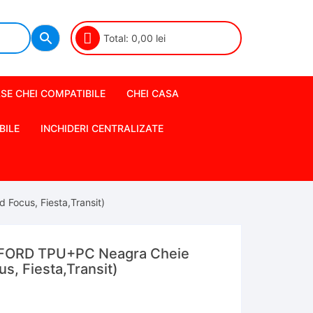
Total:
0,00
lei
SE CHEI COMPATIBILE
CHEI CASA
BILE
INCHIDERI CENTRALIZATE
Focus, Fiesta,Transit)
 FORD TPU+PC Neagra Cheie
s, Fiesta,Transit)