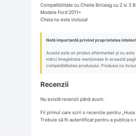
Compatibilitate cu Cheile Briceag cu 2 si 3 
Modele Ford 2011+
Cheia nu este inclusa!
Notă importantă privind proprietatea intelec
Acesta este un produs aftermarket și nu este o
mărci înregistrate menționate în această pagină 
compatibilitatea produsului. Produsul nu includ
Recenzii
Nu există recenzii până acum.
Fii primul care scrii o recenzie pentru „Hu
Trebuie să fii
autentificat
pentru a publica o 