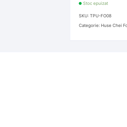
Stoc epuizat
SKU:
TPU-FO08
Categorie:
Huse Chei F