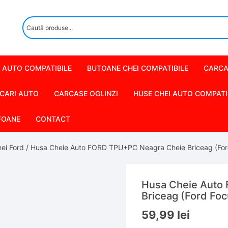
 AUTO COMPATIBILE
BUTOANE CHEI COMPATIBILE
CARCA
CARI AUTO
CARCASE OGLINZI
HUSE CHEI AUTO COMPATI
FOANE
CONTACT
ei Ford
/ Husa Cheie Auto FORD TPU+PC Neagra Cheie Briceag (Ford 
Husa Cheie Auto
Briceag (Ford Focu
59,99
lei