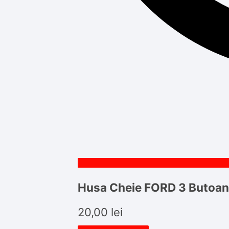
Husa Cheie FORD 3 Butoane
20,00
lei