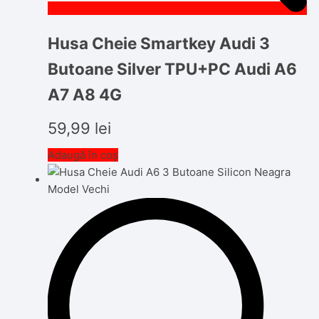
Husa Cheie Smartkey Audi 3
Butoane Silver TPU+PC Audi A6
A7 A8 4G
59,99
lei
Adaugă în coș