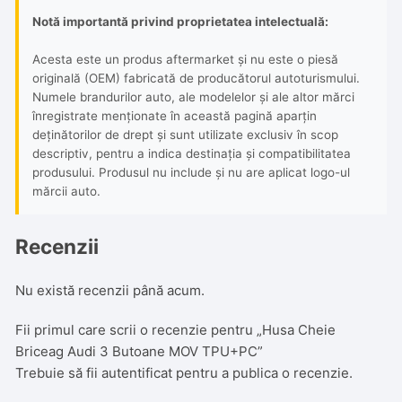
Notă importantă privind proprietatea intelectuală:
Acesta este un produs aftermarket și nu este o piesă
originală (OEM) fabricată de producătorul autoturismului.
Numele brandurilor auto, ale modelelor și ale altor mărci
înregistrate menționate în această pagină aparțin
deținătorilor de drept și sunt utilizate exclusiv în scop
descriptiv, pentru a indica destinația și compatibilitatea
produsului. Produsul nu include și nu are aplicat logo-ul
mărcii auto.
Recenzii
Nu există recenzii până acum.
Fii primul care scrii o recenzie pentru „Husa Cheie
Briceag Audi 3 Butoane MOV TPU+PC”
Trebuie să fii
autentificat
pentru a publica o recenzie.