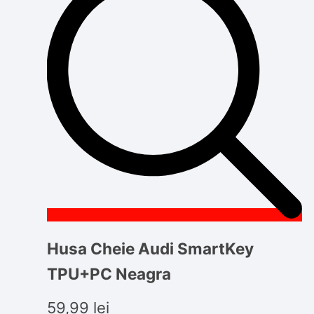
Husa Cheie Audi SmartKey
TPU+PC Neagra
59,99
lei