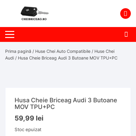
Skip
to
content
Prima pagină
/
Huse Chei Auto Compatibile
/
Huse Chei
Audi
/ Husa Cheie Briceag Audi 3 Butoane MOV TPU+PC
Husa Cheie Briceag Audi 3 Butoane
MOV TPU+PC
59,99
lei
Stoc epuizat