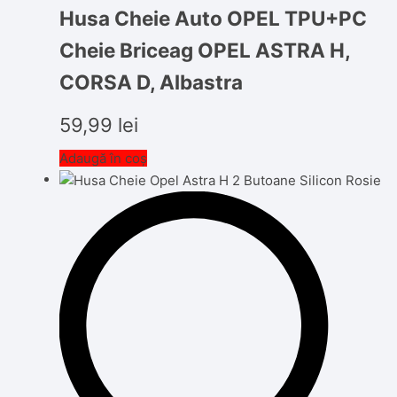
Husa Cheie Auto OPEL TPU+PC
Cheie Briceag OPEL ASTRA H,
CORSA D, Albastra
59,99
lei
Adaugă în coș