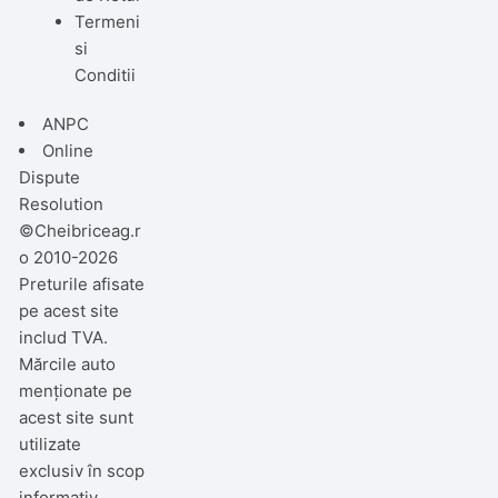
Termeni
si
Conditii
ANPC
Online
Dispute
Resolution
©Cheibriceag.r
o 2010-2026
Preturile afisate
pe acest site
includ TVA.
Mărcile auto
menționate pe
acest site sunt
utilizate
exclusiv în scop
informativ,