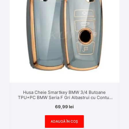
Husa Cheie Smartkey BMW 3/4 Butoane
TPU+PC BMW Seria F Gri Albastrui cu Contur
Gold
69,99
lei
ADAUGĂ ÎN COȘ