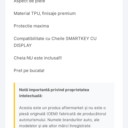
Aspect de piele
Material TPU, finisaje premium
Protectie maxima
Compatibilitate cu Cheile SMARTKEY CU
DISPLAY
Cheia NU este inclusa!!!
Pret pe bucata!
Notă importantă privind proprietatea
intelectuală:
Acesta este un produs aftermarket și nu este o
piesă originală (OEM) fabricată de producătorul
autoturismului. Numele brandurilor auto, ale
modelelor și ale altor mărci înregistrate