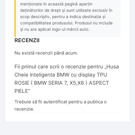
menționate în această pagină aparțin
deținătorilor de drept și sunt utilizate exclusiv în
scop descriptiv, pentru a indica destinația și
compatibilitatea produsului. Produsul nu include
și nu are aplicat logo-ul mărcii auto.
RECENZII
Nu există recenzii până acum.
Fii primul care scrii o recenzie pentru „Husa
Cheie Inteligenta BMW cu display TPU
ROSIE ( BMW SERIA 7, X5,X6 ) ASPECT
PIELE”
Trebuie să fii
autentificat
pentru a publica o
recenzie.