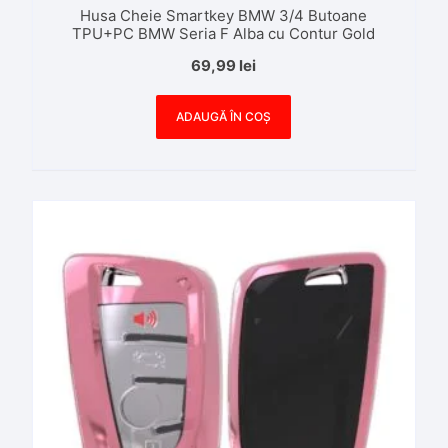
Husa Cheie Smartkey BMW 3/4 Butoane
TPU+PC BMW Seria F Alba cu Contur Gold
69,99
lei
ADAUGĂ ÎN COȘ