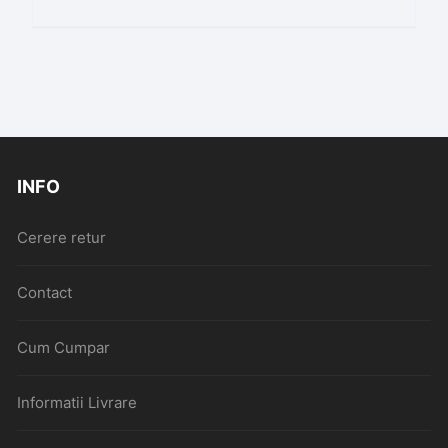
INFO
Cerere retur
Contact
Cum Cumpar
Informatii Livrare