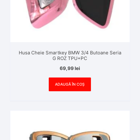
Husa Cheie Smartkey BMW 3/4 Butoane Seria
G ROZ TPU+PC
69,99
lei
ADAUGĂ ÎN COȘ