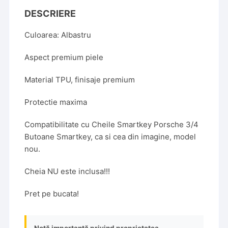
DESCRIERE
Culoarea: Albastru
Aspect premium piele
Material TPU, finisaje premium
Protectie maxima
Compatibilitate cu Cheile Smartkey Porsche 3/4
Butoane Smartkey, ca si cea din imagine, model
nou.
Cheia NU este inclusa!!!
Pret pe bucata!
Notă importantă privind proprietatea