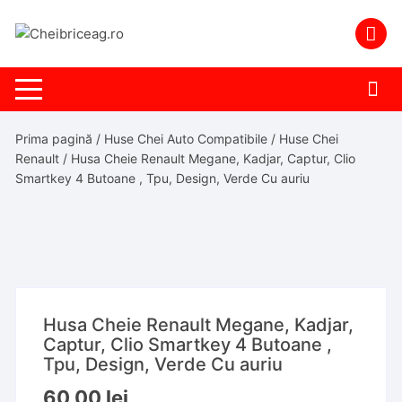
Skip
to
content
Prima pagină
/
Huse Chei Auto Compatibile
/
Huse Chei
Renault
/ Husa Cheie Renault Megane, Kadjar, Captur, Clio
Smartkey 4 Butoane , Tpu, Design, Verde Cu auriu
Husa Cheie Renault Megane, Kadjar,
Captur, Clio Smartkey 4 Butoane ,
Tpu, Design, Verde Cu auriu
60,00
lei