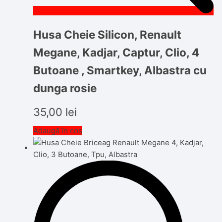
Husa Cheie Silicon, Renault
Megane, Kadjar, Captur, Clio, 4
Butoane , Smartkey, Albastra cu
dunga rosie
35,00
lei
Adaugă în coș