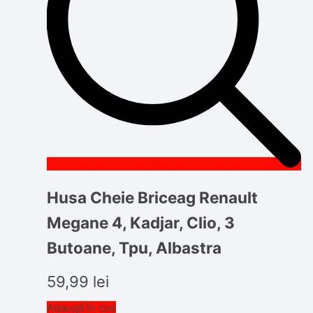
Husa Cheie Briceag Renault
Megane 4, Kadjar, Clio, 3
Butoane, Tpu, Albastra
59,99
lei
Adaugă în coș