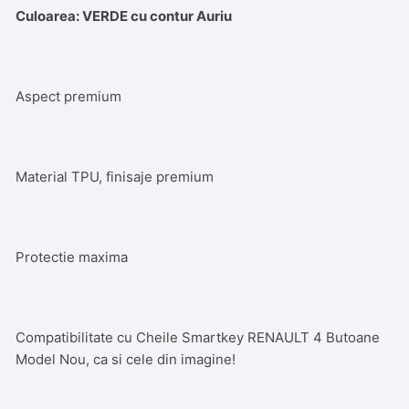
Verde
Culoarea: VERDE cu contur Auriu
Cu
auriu
Aspect premium
Material TPU, finisaje premium
Protectie maxima
Compatibilitate cu Cheile Smartkey RENAULT 4 Butoane
Model Nou, ca si cele din imagine!