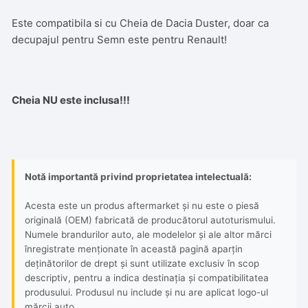
Este compatibila si cu Cheia de Dacia Duster, doar ca
decupajul pentru Semn este pentru Renault!
Cheia NU este inclusa!!!
Notă importantă privind proprietatea intelectuală:
Acesta este un produs aftermarket și nu este o piesă
originală (OEM) fabricată de producătorul autoturismului.
Numele brandurilor auto, ale modelelor și ale altor mărci
înregistrate menționate în această pagină aparțin
deținătorilor de drept și sunt utilizate exclusiv în scop
descriptiv, pentru a indica destinația și compatibilitatea
produsului. Produsul nu include și nu are aplicat logo-ul
mărcii auto.