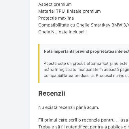
Aspect premium
Material TPU, finisaje premium
Protectie maxima
Compatibilitate cu Cheile Smartkey BMW 3/
Cheia NU este inclusa!!!
Notă importantă privind proprietatea intelec
Acesta este un produs aftermarket și nu este o
mărci înregistrate menționate în această pagină 
compatibilitatea produsului. Produsul nu includ
Recenzii
Nu există recenzii până acum.
Fii primul care scrii o recenzie pentru „
Trebuie să fii
autentificat
pentru a publica o 