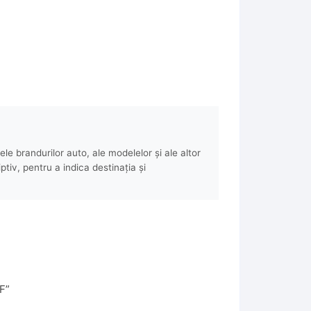
e brandurilor auto, ale modelelor și ale altor
ptiv, pentru a indica destinația și
F”