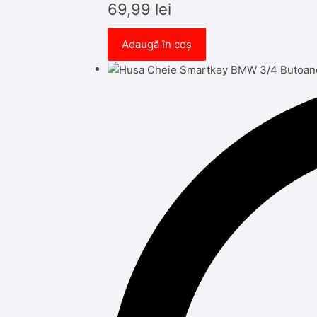
69,99
lei
Adaugă în coș