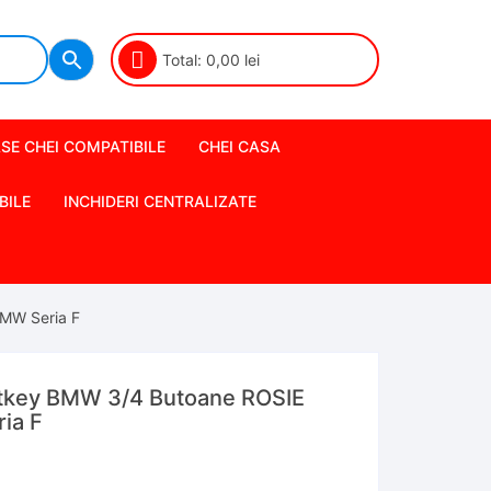
Total:
0,00
lei
SE CHEI COMPATIBILE
CHEI CASA
BILE
INCHIDERI CENTRALIZATE
MW Seria F
tkey BMW 3/4 Butoane ROSIE
ia F