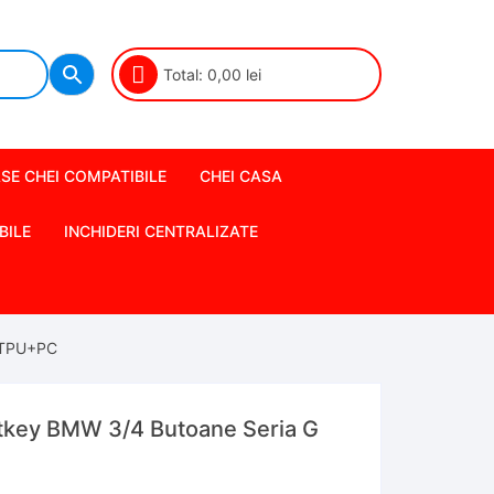
Total:
0,00
lei
SE CHEI COMPATIBILE
CHEI CASA
BILE
INCHIDERI CENTRALIZATE
 TPU+PC
tkey BMW 3/4 Butoane Seria G