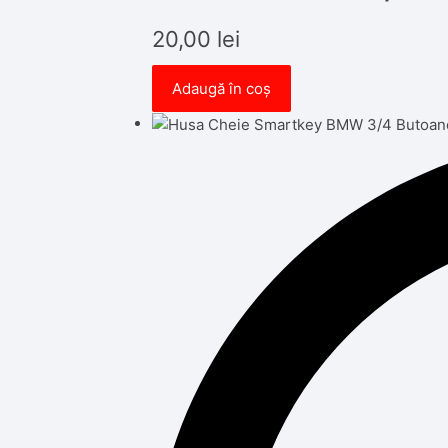
20,00
lei
Adaugă în coș