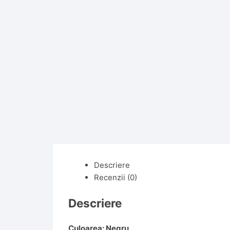
Descriere
Recenzii (0)
Descriere
Culoarea: Negru