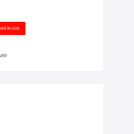
GĂ ÎN COȘ
BMW