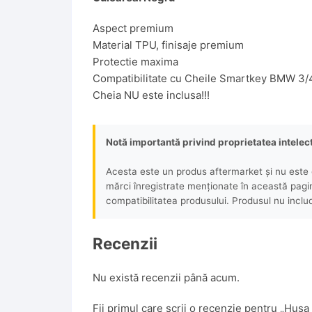
Aspect premium
Material TPU, finisaje premium
Protectie maxima
Compatibilitate cu Cheile Smartkey BMW 3/
Cheia NU este inclusa!!!
Notă importantă privind proprietatea intelec
Acesta este un produs aftermarket și nu este o
mărci înregistrate menționate în această pagină 
compatibilitatea produsului. Produsul nu includ
Recenzii
Nu există recenzii până acum.
Fii primul care scrii o recenzie pentru „