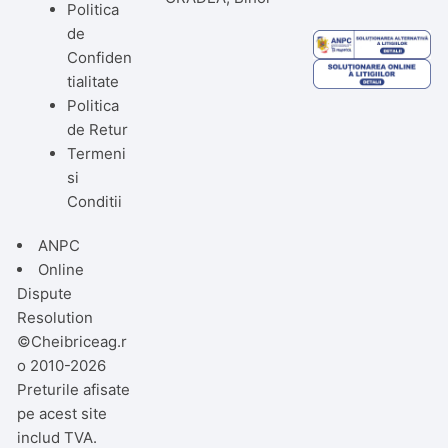
Politica
de
Confiden
tialitate
Politica
de Retur
Termeni
si
Conditii
ANPC
Online
Dispute
Resolution
©Cheibriceag.r
o 2010-2026
Preturile afisate
pe acest site
includ TVA.