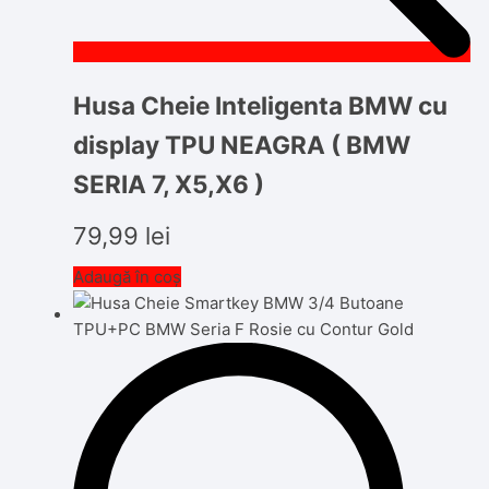
Husa Cheie Inteligenta BMW cu
display TPU NEAGRA ( BMW
SERIA 7, X5,X6 )
79,99
lei
Adaugă în coș