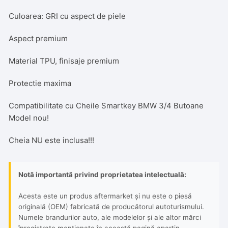
Culoarea: GRI cu aspect de piele
Aspect premium
Material TPU, finisaje premium
Protectie maxima
Compatibilitate cu Cheile Smartkey BMW 3/4 Butoane
Model nou!
Cheia NU este inclusa!!!
Notă importantă privind proprietatea intelectuală:
Acesta este un produs aftermarket și nu este o piesă
originală (OEM) fabricată de producătorul autoturismului.
Numele brandurilor auto, ale modelelor și ale altor mărci
înregistrate menționate în această pagină aparțin