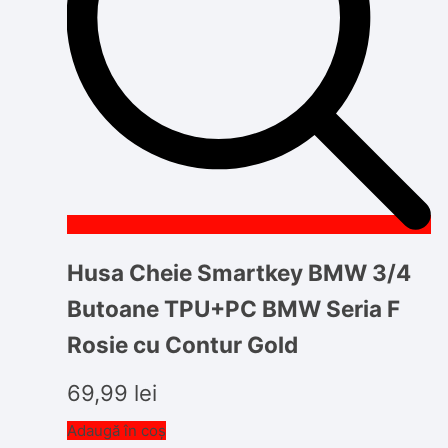
Husa Cheie Smartkey BMW 3/4
Butoane TPU+PC BMW Seria F
Rosie cu Contur Gold
69,99
lei
Adaugă în coș