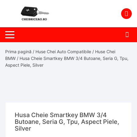
Skip
to
content
Prima pagină
/
Huse Chei Auto Compatibile
/
Huse Chei
BMW
/ Husa Cheie Smartkey BMW 3/4 Butoane, Seria G, Tpu,
Aspect Piele, Silver
Husa Cheie Smartkey BMW 3/4
Butoane, Seria G, Tpu, Aspect Piele,
Silver