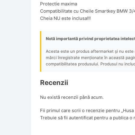
Protectie maxima
Compatibilitate cu Cheile Smartkey BMW 3/
Cheia NU este inclusa!!!
Notă importantă privind proprietatea intelec
Acesta este un produs aftermarket și nu este o
mărci înregistrate menționate în această pagină 
compatibilitatea produsului. Produsul nu includ
Recenzii
Nu există recenzii până acum.
Fii primul care scrii o recenzie pentru „
Trebuie să fii
autentificat
pentru a publica o 