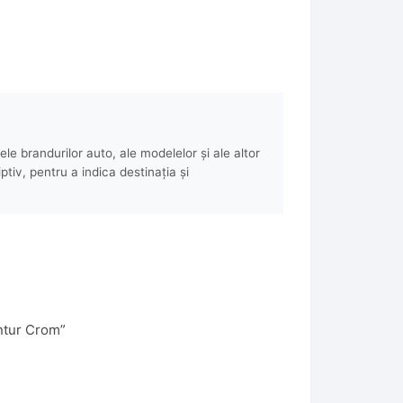
e brandurilor auto, ale modelelor și ale altor
ptiv, pentru a indica destinația și
ntur Crom”