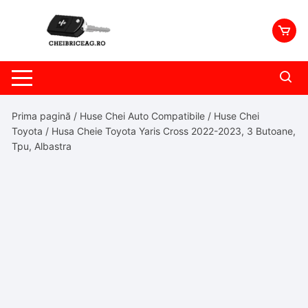
Skip
to
content
Prima pagină
/
Huse Chei Auto Compatibile
/
Huse Chei
Toyota
/ Husa Cheie Toyota Yaris Cross 2022-2023, 3 Butoane,
Tpu, Albastra