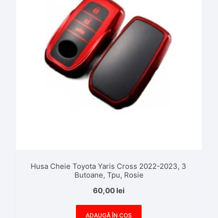
Husa Cheie Toyota Yaris Cross 2022-2023, 3
Butoane, Tpu, Rosie
60,00
lei
ADAUGĂ ÎN COȘ