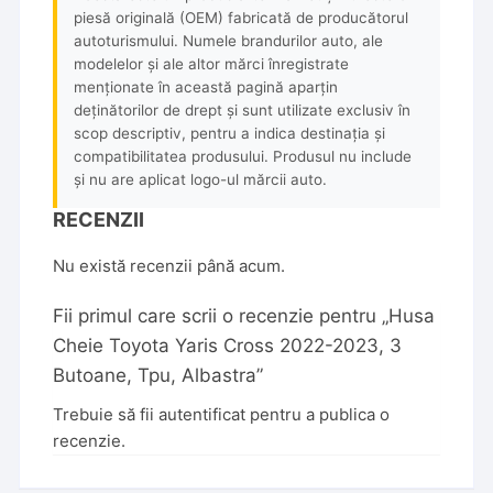
piesă originală (OEM) fabricată de producătorul
autoturismului. Numele brandurilor auto, ale
modelelor și ale altor mărci înregistrate
menționate în această pagină aparțin
deținătorilor de drept și sunt utilizate exclusiv în
scop descriptiv, pentru a indica destinația și
compatibilitatea produsului. Produsul nu include
și nu are aplicat logo-ul mărcii auto.
RECENZII
Nu există recenzii până acum.
Fii primul care scrii o recenzie pentru „Husa
Cheie Toyota Yaris Cross 2022-2023, 3
Butoane, Tpu, Albastra”
Trebuie să fii
autentificat
pentru a publica o
recenzie.