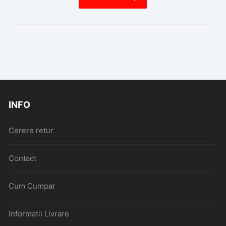
INFO
Cerere retur
Contact
Cum Cumpar
Informatii Livrare