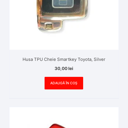
Husa TPU Cheie Smartkey Toyota, Silver
30,00
lei
ADAUGĂ ÎN COȘ