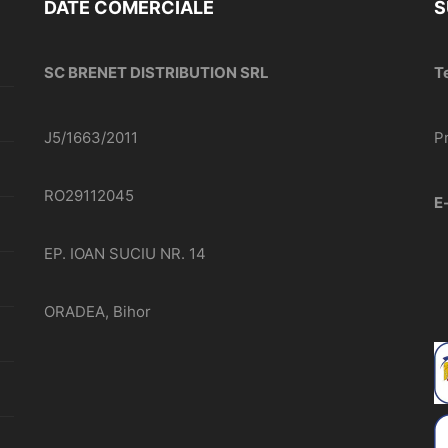
DATE COMERCIALE
S
SC BRENET DISTRIBUTION SRL
T
J5/1663/2011
P
RO29112045
E
EP. IOAN SUCIU NR. 14
ORADEA, Bihor