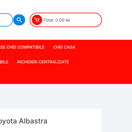
Total:
0,00
lei
SE CHEI COMPATIBILE
CHEI CASA
BILE
INCHIDERI CENTRALIZATE
oyota Albastra