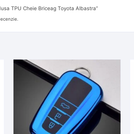
 „Husa TPU Cheie Briceag Toyota Albastra”
recenzie.