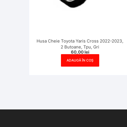
Husa Cheie Toyota Yaris Cross 2022-2023,
2 Butoane, Tpu, Gri
60,00
lei
ADAUGĂ ÎN COȘ