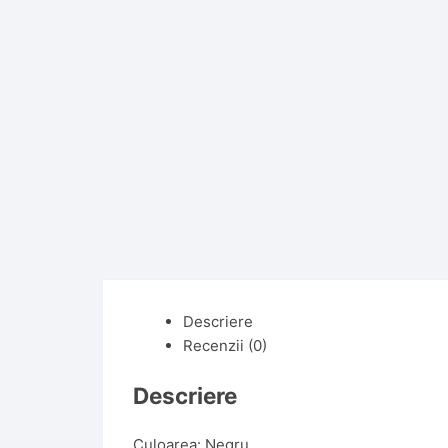
Descriere
Recenzii (0)
Descriere
Culoarea: Negru