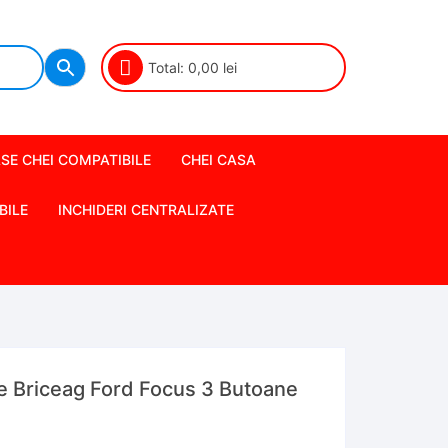
Total:
0,00
lei
SE CHEI COMPATIBILE
CHEI CASA
BILE
INCHIDERI CENTRALIZATE
e Briceag Ford Focus 3 Butoane