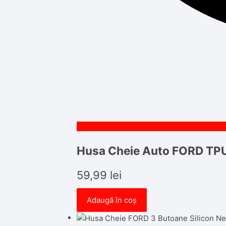
Husa Cheie Auto FORD TPU
59,99
lei
Adaugă în coș