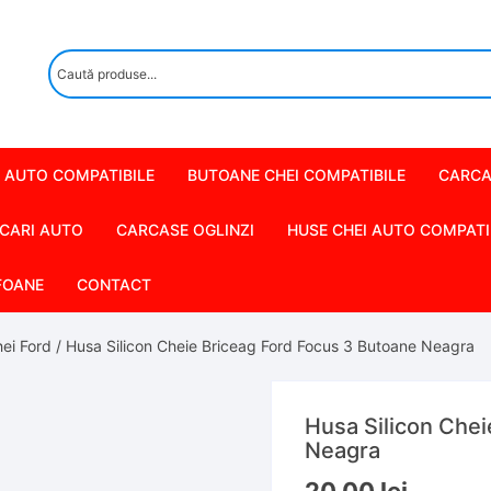
 AUTO COMPATIBILE
BUTOANE CHEI COMPATIBILE
CARCA
CARI AUTO
CARCASE OGLINZI
HUSE CHEI AUTO COMPATI
FOANE
CONTACT
ei Ford
/ Husa Silicon Cheie Briceag Ford Focus 3 Butoane Neagra
Husa Silicon Chei
Neagra