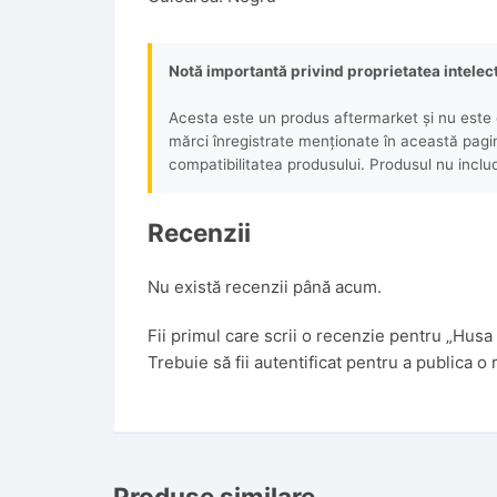
Notă importantă privind proprietatea intelec
Acesta este un produs aftermarket și nu este o
mărci înregistrate menționate în această pagină 
compatibilitatea produsului. Produsul nu includ
Recenzii
Nu există recenzii până acum.
Fii primul care scrii o recenzie pentru „Hus
Trebuie să fii
autentificat
pentru a publica o 
Produse similare