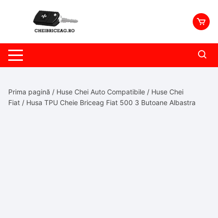
Skip
to
content
Prima pagină
/
Huse Chei Auto Compatibile
/
Huse Chei
Fiat
/ Husa TPU Cheie Briceag Fiat 500 3 Butoane Albastra