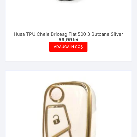
Husa TPU Cheie Briceag Fiat 500 3 Butoane Silver
59,99
lei
ADAUGĂ ÎN COȘ