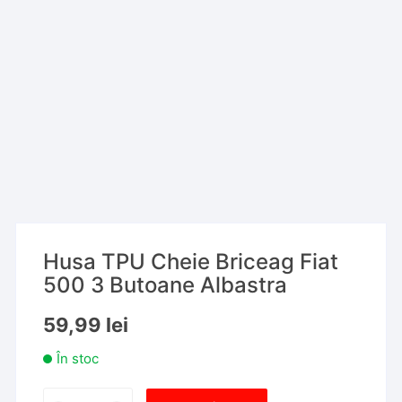
Husa TPU Cheie Briceag Fiat
500 3 Butoane Albastra
59,99
lei
În stoc
Cantitate