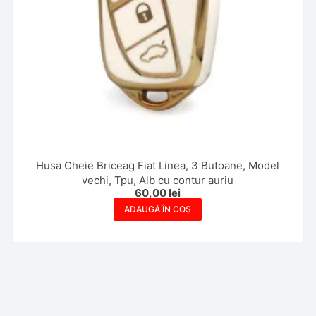
Husa Cheie Briceag Fiat Linea, 3 Butoane, Model
vechi, Tpu, Alb cu contur auriu
60,00
lei
ADAUGĂ ÎN COȘ