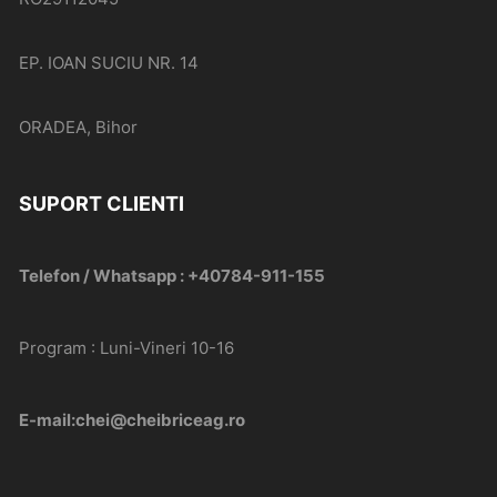
EP. IOAN SUCIU NR. 14
ORADEA, Bihor
SUPORT CLIENTI
Telefon / Whatsapp : +40784-911-155
Program : Luni-Vineri 10-16
E-mail:chei@cheibriceag.ro