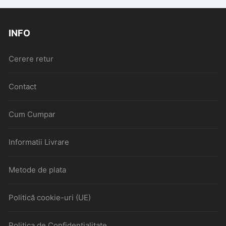
INFO
Cerere retur
Contact
Cum Cumpar
Informatii Livrare
Metode de plata
Politică cookie-uri (UE)
Politica de Confidentialitate