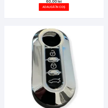
60,00
lei
ADAUGĂ ÎN COȘ