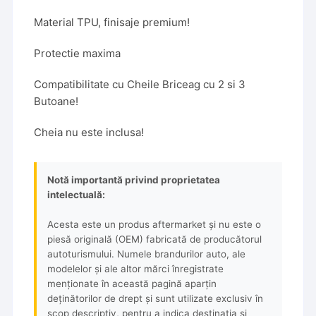
Material TPU, finisaje premium!
Protectie maxima
Compatibilitate cu Cheile Briceag cu 2 si 3
Butoane!
Cheia nu este inclusa!
Notă importantă privind proprietatea
intelectuală:
Acesta este un produs aftermarket și nu este o
piesă originală (OEM) fabricată de producătorul
autoturismului. Numele brandurilor auto, ale
modelelor și ale altor mărci înregistrate
menționate în această pagină aparțin
deținătorilor de drept și sunt utilizate exclusiv în
scop descriptiv, pentru a indica destinația și