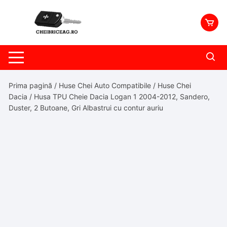
Skip
to
content
Prima pagină
/
Huse Chei Auto Compatibile
/
Huse Chei
Dacia
/ Husa TPU Cheie Dacia Logan 1 2004-2012, Sandero,
Duster, 2 Butoane, Gri Albastrui cu contur auriu