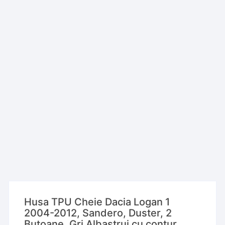
Husa TPU Cheie Dacia Logan 1
2004-2012, Sandero, Duster, 2
Butoane, Gri Albastrui cu contur