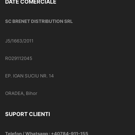
DATE COMERCIALE
SC BRENET DISTRIBUTION SRL
J5/1663/2011
RO29112045
EP. IOAN SUCIU NR. 14
ORADEA, Bihor
SUPORT CLIENTI
Telefon / Whatsapp : +40784-911-155