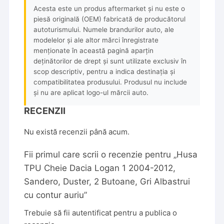
Acesta este un produs aftermarket și nu este o
piesă originală (OEM) fabricată de producătorul
autoturismului. Numele brandurilor auto, ale
modelelor și ale altor mărci înregistrate
menționate în această pagină aparțin
deținătorilor de drept și sunt utilizate exclusiv în
scop descriptiv, pentru a indica destinația și
compatibilitatea produsului. Produsul nu include
și nu are aplicat logo-ul mărcii auto.
RECENZII
Nu există recenzii până acum.
Fii primul care scrii o recenzie pentru „Husa
TPU Cheie Dacia Logan 1 2004-2012,
Sandero, Duster, 2 Butoane, Gri Albastrui
cu contur auriu”
Trebuie să fii
autentificat
pentru a publica o