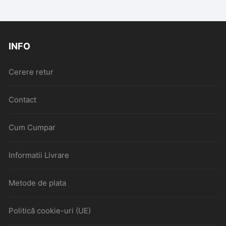
INFO
Cerere retur
Contact
Cum Cumpar
Informatii Livrare
Metode de plata
Politică cookie-uri (UE)