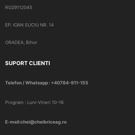
RO29112045
EP. IOAN SUCIU NR. 14
ORADEA, Bihor
SUPORT CLIENTI
Telefon / Whatsapp : +40784-911-155
Program : Luni-Vineri 10-16
E-mail:chei@cheibriceag.ro