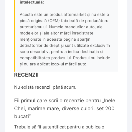
intelectuală:
Acesta este un produs aftermarket și nu este o
piesă originală (OEM) fabricată de producătorul
autoturismului. Numele brandurilor auto, ale
modelelor și ale altor mărci înregistrate
menționate în această pagină aparțin
deținătorilor de drept și sunt utilizate exclusiv în
scop descriptiv, pentru a indica destinația și
compatibilitatea produsului. Produsul nu include
și nu are aplicat logo-ul mărcii auto.
RECENZII
Nu există recenzii până acum.
Fii primul care scrii o recenzie pentru „Inele
Chei, marime mare, diverse culori, set 200
bucati”
Trebuie să fii
autentificat
pentru a publica o