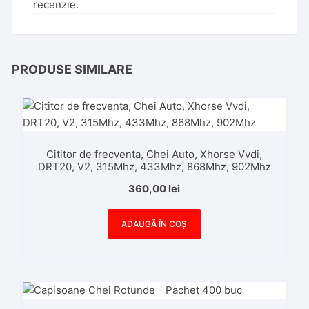
recenzie.
PRODUSE SIMILARE
Cititor de frecventa, Chei Auto, Xhorse Vvdi,
DRT20, V2, 315Mhz, 433Mhz, 868Mhz, 902Mhz
360,00
lei
ADAUGĂ ÎN COȘ