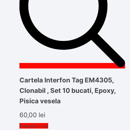
Cartela Interfon Tag EM4305,
Clonabil , Set 10 bucati, Epoxy,
Pisica vesela
60,00
lei
Adaugă în coș