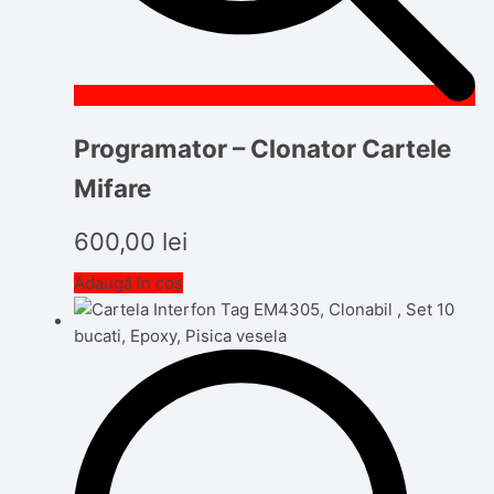
Programator – Clonator Cartele
Mifare
600,00
lei
Adaugă în coș