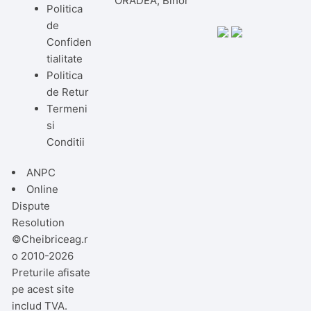
ORADEA, Bihor
Politica
de
Confiden
tialitate
Politica
de Retur
Termeni
si
Conditii
ANPC
Online
Dispute
Resolution
©Cheibriceag.r
o 2010-2026
Preturile afisate
pe acest site
includ TVA.