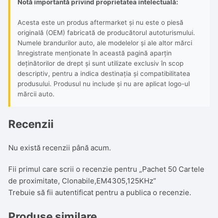
Notă importantă privind proprietatea intelectuală:
Acesta este un produs aftermarket și nu este o piesă
originală (OEM) fabricată de producătorul autoturismului.
Numele brandurilor auto, ale modelelor și ale altor mărci
înregistrate menționate în această pagină aparțin
deținătorilor de drept și sunt utilizate exclusiv în scop
descriptiv, pentru a indica destinația și compatibilitatea
produsului. Produsul nu include și nu are aplicat logo-ul
mărcii auto.
Recenzii
Nu există recenzii până acum.
Fii primul care scrii o recenzie pentru „Pachet 50 Cartele
de proximitate, Clonabile,EM4305,125KHz”
Trebuie să fii
autentificat
pentru a publica o recenzie.
Produse similare