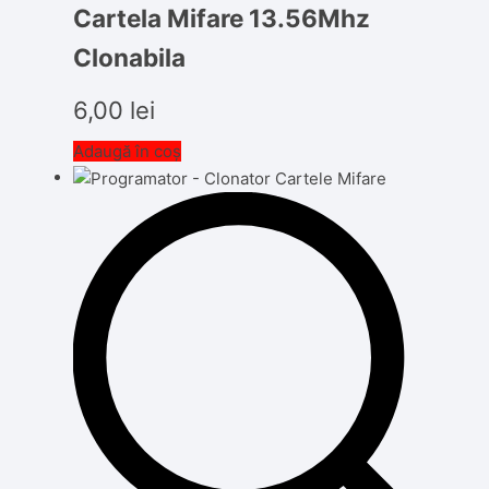
Cartela Mifare 13.56Mhz
Clonabila
6,00
lei
Adaugă în coș