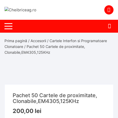
Skip
to
content
Prima pagină
/
Accesorii
/
Cartele Interfon si Programatoare
Clonatoare
/ Pachet 50 Cartele de proximitate,
Clonabile,EM4305,125KHz
Pachet 50 Cartele de proximitate,
Clonabile,EM4305,125KHz
200,00
lei