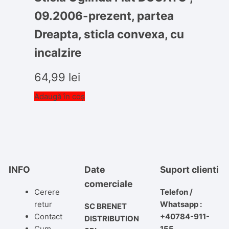
09.2006-prezent, partea
Dreapta, sticla convexa, cu
incalzire
64,99
lei
Adaugă în coș
INFO
Date
Suport clienti
comerciale
Cerere
Telefon /
retur
Whatsapp :
SC BRENET
Contact
+40784-911-
DISTRIBUTION
Cum
155