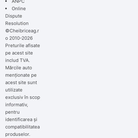
ANPC
Online
Dispute
Resolution
©Cheibriceag.r
o 2010-2026
Preturile afisate
pe acest site
includ TVA.
Mărcile auto
menționate pe
acest site sunt
utilizate
exclusiv în scop
informativ,
pentru
identificarea și
compatibilitatea
produselor.