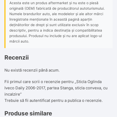
Acesta este un produs aftermarket și nu este o piesă
originală (OEM) fabricată de producătorul autoturismului.
Numele brandurilor auto, ale modelelor și ale altor mărci
înregistrate menționate în această pagină aparțin
deținătorilor de drept și sunt utilizate exclusiv în scop
descriptiv, pentru a indica destinația și compatibilitatea
produsului. Produsul nu include și nu are aplicat logo-ul
mărcii auto.
Recenzii
Nu există recenzii până acum.
Fii primul care scrii o recenzie pentru „Sticla Oglinda
Iveco Daily 2006-2017, partea Stanga, sticla convexa, cu
incalzire”
Trebuie să fii
autentificat
pentru a publica o recenzie.
Produse similare