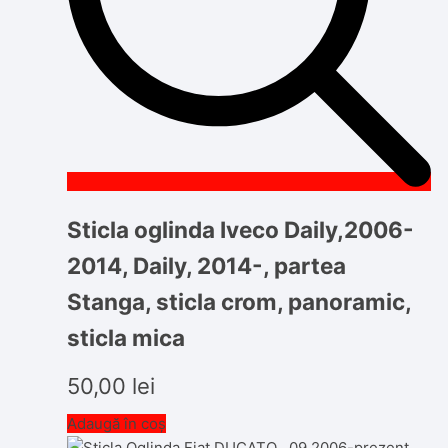
Sticla oglinda Iveco Daily,2006-
2014, Daily, 2014-, partea
Stanga, sticla crom, panoramic,
sticla mica
50,00
lei
Adaugă în coș