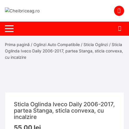
Skip
to
content
Prima pagină
/
Oglinzi Auto Compatibile
/
Sticla Oglinzi
/ Sticla
Oglinda Iveco Daily 2006-2017, partea Stanga, sticla convexa,
cu incalzire
Sticla Oglinda Iveco Daily 2006-2017,
partea Stanga, sticla convexa, cu
incalzire
55,00
lei