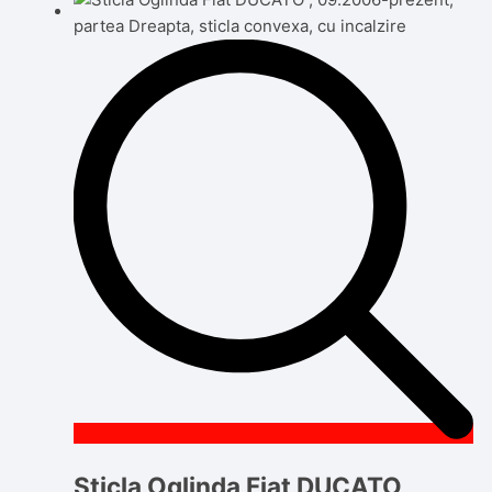
Sticla Oglinda Fiat DUCATO ,