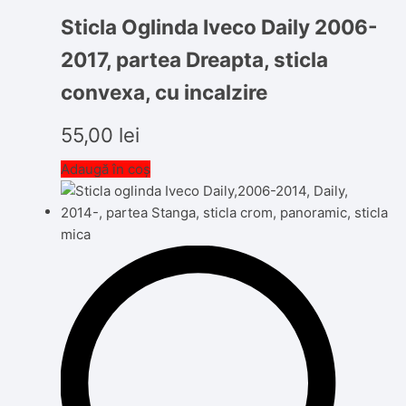
Sticla Oglinda Iveco Daily 2006-
2017, partea Dreapta, sticla
convexa, cu incalzire
55,00
lei
Adaugă în coș