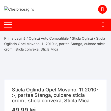
Skip
to
content
Prima pagină
/
Oglinzi Auto Compatibile
/
Sticla Oglinzi
/ Sticla
Oglinda Opel Movano, 11.2010->, partea Stanga, culoare sticla
crom , sticla convexa, Sticla Mica
Sticla Oglinda Opel Movano, 11.2010-
>, partea Stanga, culoare sticla
crom , sticla convexa, Sticla Mica
49,99
lei