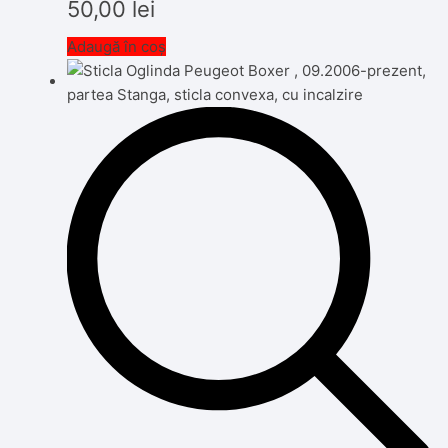
50,00
lei
Adaugă în coș