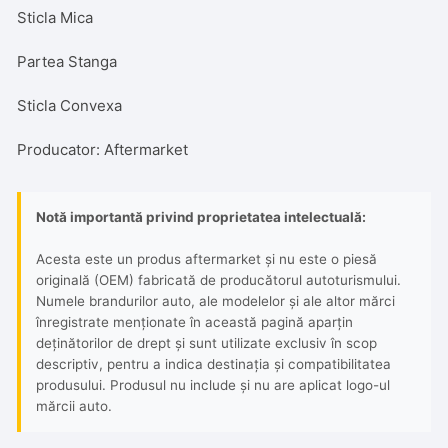
convexa,
Sticla Mica
Sticla
Mica
Partea Stanga
Sticla Convexa
Producator: Aftermarket
Notă importantă privind proprietatea intelectuală:
Acesta este un produs aftermarket și nu este o piesă
originală (OEM) fabricată de producătorul autoturismului.
Numele brandurilor auto, ale modelelor și ale altor mărci
înregistrate menționate în această pagină aparțin
deținătorilor de drept și sunt utilizate exclusiv în scop
descriptiv, pentru a indica destinația și compatibilitatea
produsului. Produsul nu include și nu are aplicat logo-ul
mărcii auto.