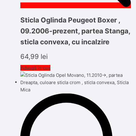
Sticla Oglinda Peugeot Boxer ,
09.2006-prezent, partea Stanga,
sticla convexa, cu incalzire
64,99
lei
Adaugă în coș