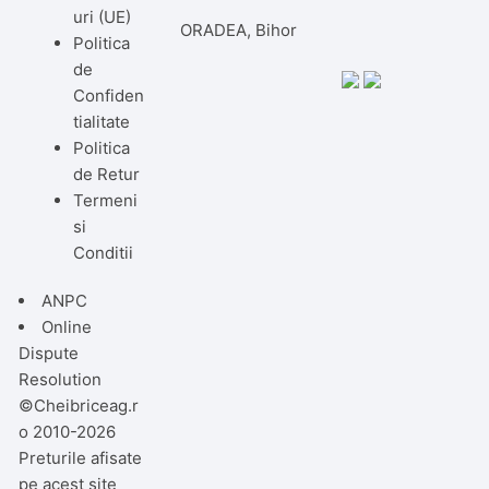
uri (UE)
ORADEA, Bihor
Politica
de
Confiden
tialitate
Politica
de Retur
Termeni
si
Conditii
ANPC
Online
Dispute
Resolution
©Cheibriceag.r
o 2010-2026
Preturile afisate
pe acest site