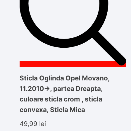
Sticla Oglinda Opel Movano,
11.2010->, partea Dreapta,
culoare sticla crom , sticla
convexa, Sticla Mica
49,99
lei