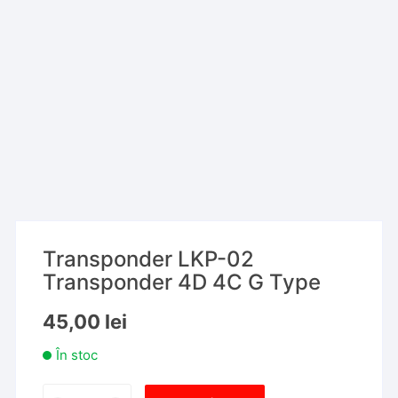
Transponder LKP-02
Transponder 4D 4C G Type
45,00
lei
În stoc
Cantitate