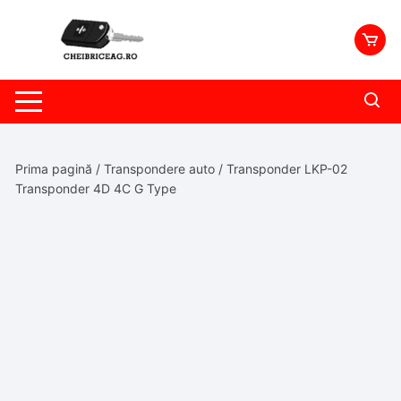
Skip
to
content
Prima pagină
/
Transpondere auto
/ Transponder LKP-02
Transponder 4D 4C G Type