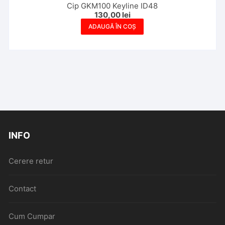
Cip GKM100 Keyline ID48
130,00
lei
ADAUGĂ ÎN COȘ
INFO
Cerere retur
Contact
Cum Cumpar