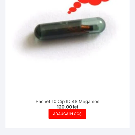
Pachet 10 Cip ID 48 Megamos
120,00
lei
ADAUGĂ ÎN COȘ