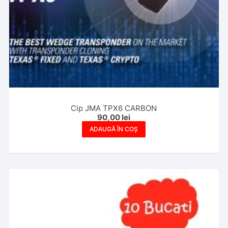
Cip JMA TPX6 CARBON
90,00
lei
ADAUGĂ ÎN COȘ