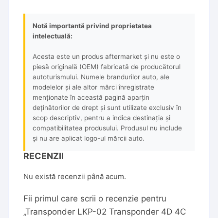
Notă importantă privind proprietatea
intelectuală:
Acesta este un produs aftermarket și nu este o
piesă originală (OEM) fabricată de producătorul
autoturismului. Numele brandurilor auto, ale
modelelor și ale altor mărci înregistrate
menționate în această pagină aparțin
deținătorilor de drept și sunt utilizate exclusiv în
scop descriptiv, pentru a indica destinația și
compatibilitatea produsului. Produsul nu include
și nu are aplicat logo-ul mărcii auto.
RECENZII
Nu există recenzii până acum.
Fii primul care scrii o recenzie pentru
„Transponder LKP-02 Transponder 4D 4C