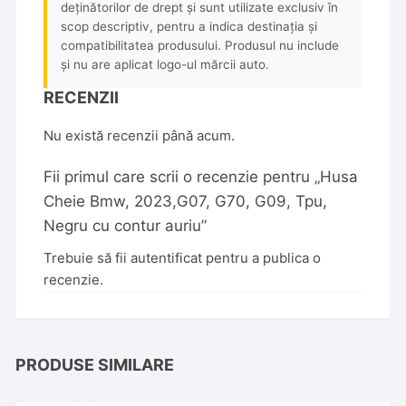
deținătorilor de drept și sunt utilizate exclusiv în
scop descriptiv, pentru a indica destinația și
compatibilitatea produsului. Produsul nu include
și nu are aplicat logo-ul mărcii auto.
RECENZII
Nu există recenzii până acum.
Fii primul care scrii o recenzie pentru „Husa
Cheie Bmw, 2023,G07, G70, G09, Tpu,
Negru cu contur auriu”
Trebuie să fii
autentificat
pentru a publica o
recenzie.
PRODUSE SIMILARE