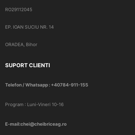
RO29112045
EP. IOAN SUCIU NR. 14
ORADEA, Bihor
SUPORT CLIENTI
Telefon / Whatsapp : +40784-911-155
Program : Luni-Vineri 10-16
E-mail:chei@cheibriceag.ro