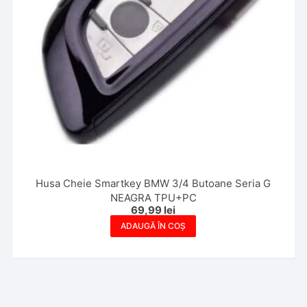
Husa Cheie Smartkey BMW 3/4 Butoane Seria G
NEAGRA TPU+PC
69,99
lei
ADAUGĂ ÎN COȘ