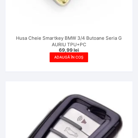
Husa Cheie Smartkey BMW 3/4 Butoane Seria G
AURIU TPU+PC
69,99
lei
ADAUGĂ ÎN COȘ