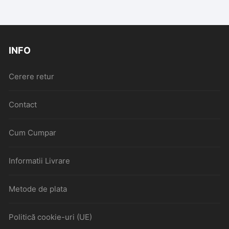
INFO
Cerere retur
Contact
Cum Cumpar
Informatii Livrare
Metode de plata
Politică cookie-uri (UE)