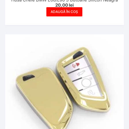
20,00
lei
ADAUGĂ ÎN COȘ