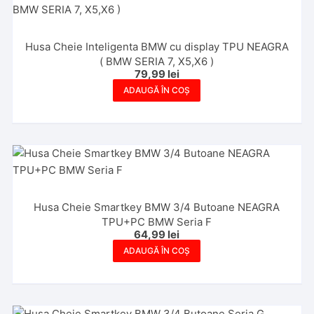
Husa Cheie Inteligenta BMW cu display TPU NEAGRA
( BMW SERIA 7, X5,X6 )
79,99
lei
ADAUGĂ ÎN COȘ
Husa Cheie Smartkey BMW 3/4 Butoane NEAGRA
TPU+PC BMW Seria F
64,99
lei
ADAUGĂ ÎN COȘ