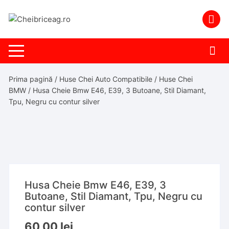
Skip
to
content
Prima pagină
/
Huse Chei Auto Compatibile
/
Huse Chei
BMW
/ Husa Cheie Bmw E46, E39, 3 Butoane, Stil Diamant,
Tpu, Negru cu contur silver
Husa Cheie Bmw E46, E39, 3
Butoane, Stil Diamant, Tpu, Negru cu
contur silver
60,00
lei