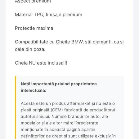
Aspect premium
Material TPU, finisaje premium
Protectie maxima
Compatibilitate cu Cheile BMW, stil diamant , ca si
cele din poza.
Cheia NU este inclusa!!!
Notă importantă privind proprietatea
intelectuală:
Acesta este un produs aftermarket și nu este o
piesă originală (OEM) fabricată de producătorul
autoturismului. Numele brandurilor auto, ale
modelelor și ale altor mărci înregistrate
menționate în această pagină aparțin
deținătorilor de drept și sunt utilizate exclusiv în