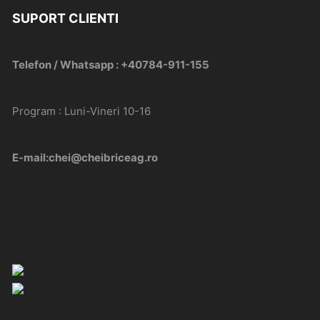
SUPORT CLIENTI
Telefon / Whatsapp : +40784-911-155
Program : Luni-Vineri 10-16
E-mail:chei@cheibriceag.ro