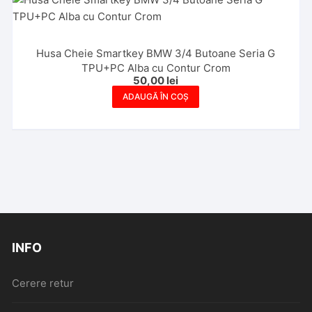
Husa Cheie Smartkey BMW 3/4 Butoane Seria G
TPU+PC Alba cu Contur Crom
50,00
lei
ADAUGĂ ÎN COȘ
INFO
Cerere retur