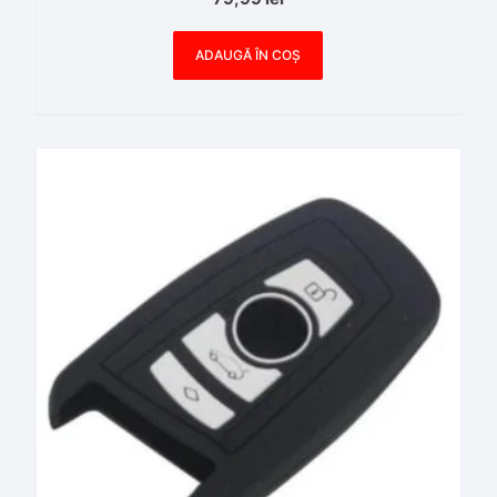
ADAUGĂ ÎN COȘ