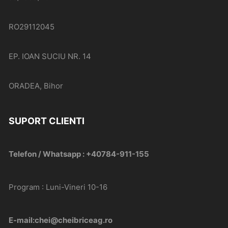
RO29112045
EP. IOAN SUCIU NR. 14
ORADEA, Bihor
SUPORT CLIENTI
Telefon / Whatsapp : +40784-911-155
Program : Luni-Vineri 10-16
E-mail:chei@cheibriceag.ro