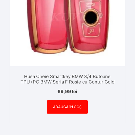
Husa Cheie Smartkey BMW 3/4 Butoane
TPU+PC BMW Seria F Rosie cu Contur Gold
69,99
lei
ADAUGĂ ÎN COȘ