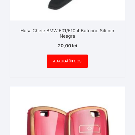
Husa Cheie BMW F01/F10 4 Butoane Silicon
Neagra
20,00
lei
ADAUGĂ ÎN COȘ