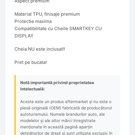
Aspect premium
Material TPU, finisaje premium
Protectie maxima
Compatibilitate cu Cheile SMARTKEY CU
DISPLAY
Cheia NU este inclusa!!!
Pret pe bucata!
Notă importantă privind proprietatea
intelectuală:
Acesta este un produs aftermarket și nu este o
piesă originală (OEM) fabricată de producătorul
autoturismului. Numele brandurilor auto, ale
modelelor și ale altor mărci înregistrate
menționate în această pagină aparțin
deținătorilor de drept și sunt utilizate exclusiv în