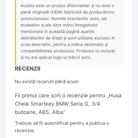
Acesta este un produs aftermarket și nu este o
piesă originală (OEM) fabricată de producătorul
autoturismului. Numele brandurilor auto, ale
modelelor și ale altor mărci înregistrate
menționate în această pagină aparțin
deținătorilor de drept și sunt utilizate exclusiv în
scop descriptiv, pentru a indica destinația și
compatibilitatea produsului. Produsul nu include
și nu are aplicat logo-ul mărcii auto.
RECENZII
Nu există recenzii până acum.
Fii primul care scrii o recenzie pentru „Husa
Cheie Smartkey BMW Seria G, 3/4
butoane, ABS, Alba”
Trebuie să fii
autentificat
pentru a publica o
recenzie.