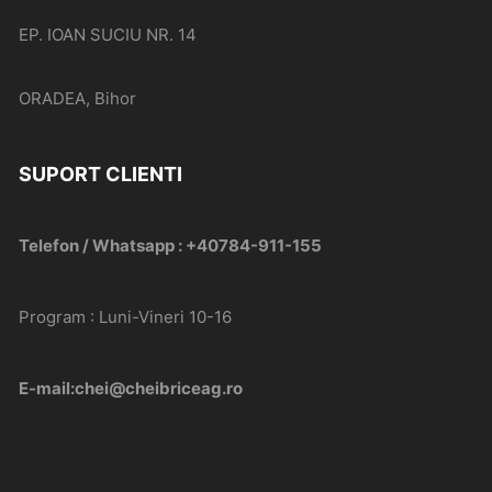
EP. IOAN SUCIU NR. 14
ORADEA, Bihor
SUPORT CLIENTI
Telefon / Whatsapp : +40784-911-155
Program : Luni-Vineri 10-16
E-mail:chei@cheibriceag.ro