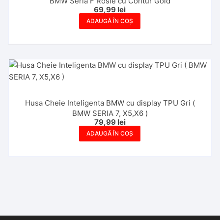
BMW Seria F Rosie cu Contur Gold
69,99
lei
ADAUGĂ ÎN COȘ
Husa Cheie Inteligenta BMW cu display TPU Gri (
BMW SERIA 7, X5,X6 )
79,99
lei
ADAUGĂ ÎN COȘ