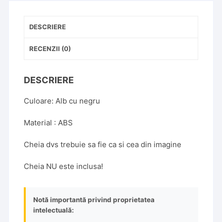
butoane,
ABS,
DESCRIERE
Alba
RECENZII (0)
DESCRIERE
Culoare: Alb cu negru
Material : ABS
Cheia dvs trebuie sa fie ca si cea din imagine
Cheia NU este inclusa!
Notă importantă privind proprietatea
intelectuală: