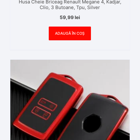
Husa Cheie Briceag Renault Megane 4, Kadjar,
Clio, 3 Butoane, Tpu, Silver
59,99
lei
ADAUGĂ ÎN COȘ