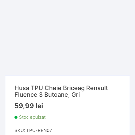
Husa TPU Cheie Briceag Renault
Fluence 3 Butoane, Gri
59,99
lei
Stoc epuizat
SKU:
TPU-REN07