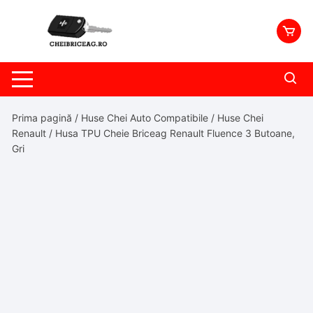
Skip
to
content
Prima pagină
/
Huse Chei Auto Compatibile
/
Huse Chei
Renault
/ Husa TPU Cheie Briceag Renault Fluence 3 Butoane,
Gri