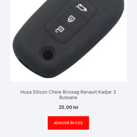
Husa Silicon Cheie Briceag Renault Kadjar 3
Butoane
25,00
lei
ADAUGĂ ÎN COȘ