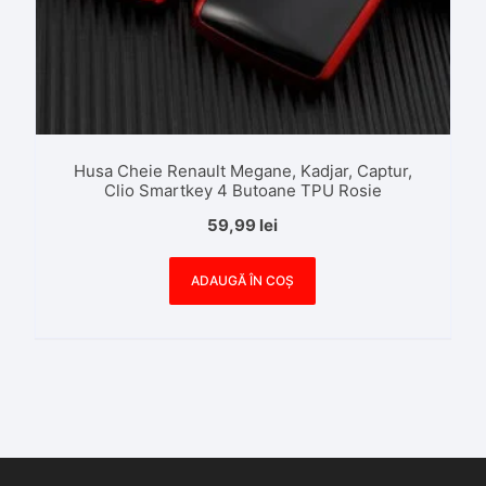
Husa Cheie Renault Megane, Kadjar, Captur,
Clio Smartkey 4 Butoane TPU Rosie
59,99
lei
ADAUGĂ ÎN COȘ