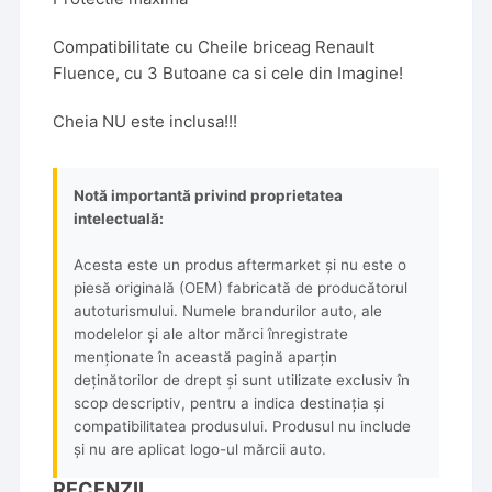
Compatibilitate cu Cheile briceag Renault
Fluence, cu 3 Butoane ca si cele din Imagine!
Cheia NU este inclusa!!!
Notă importantă privind proprietatea
intelectuală:
Acesta este un produs aftermarket și nu este o
piesă originală (OEM) fabricată de producătorul
autoturismului. Numele brandurilor auto, ale
modelelor și ale altor mărci înregistrate
menționate în această pagină aparțin
deținătorilor de drept și sunt utilizate exclusiv în
scop descriptiv, pentru a indica destinația și
compatibilitatea produsului. Produsul nu include
și nu are aplicat logo-ul mărcii auto.
RECENZII