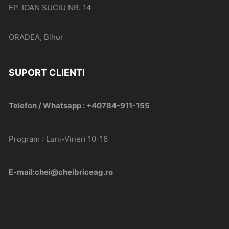
EP. IOAN SUCIU NR. 14
ORADEA, Bihor
SUPORT CLIENTI
Telefon / Whatsapp : +40784-911-155
Program : Luni-Vineri 10-16
E-mail:chei@cheibriceag.ro